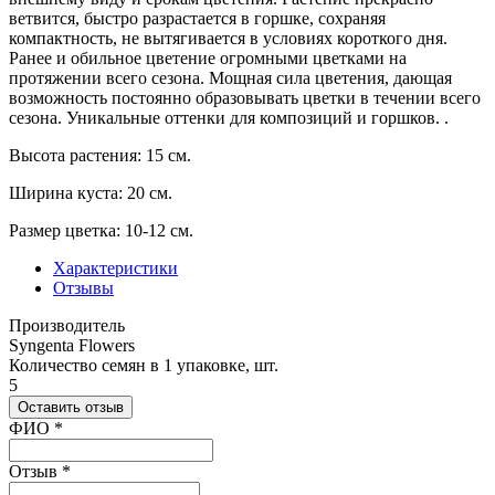
ветвится, быстро разрастается в горшке, сохраняя
компактность, не вытягивается в условиях короткого дня.
Ранее и обильное цветение огромными цветками на
протяжении всего сезона. Мощная сила цветения, дающая
возможность постоянно образовывать цветки в течении всего
сезона. Уникальные оттенки для композиций и горшков. .
Высота растения: 15 см.
Ширина куста: 20 см.
Размер цветка: 10-12 см.
Характеристики
Отзывы
Производитель
Syngenta Flowers
Количество семян в 1 упаковке, шт.
5
Оставить отзыв
Ваш отзыв был отправлен!
ФИО
*
Отзыв
*