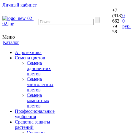
Личный кабинет
+7
(918)
0
662
0
79
руб.
58
Меню
Каталог
Агротехника
Семена цветов
Семена
однолетних
цветов
Семена
многолетних
цветов
Семена
комнатных
цветов
Профессиональные
удобрения
Средства защиты
растений
Средства