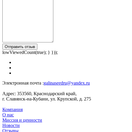
Отправить отзыв
lowViewedCount(true); } }));
Электронная почта :
galinaseedru@yandex.ru
Адрес:
353560, Краснодарский край,
г. Славянск-на-Кубани, ул. Крупской, д. 275
Компания
О нас
Миссия и ценности
Новости
Отзывы