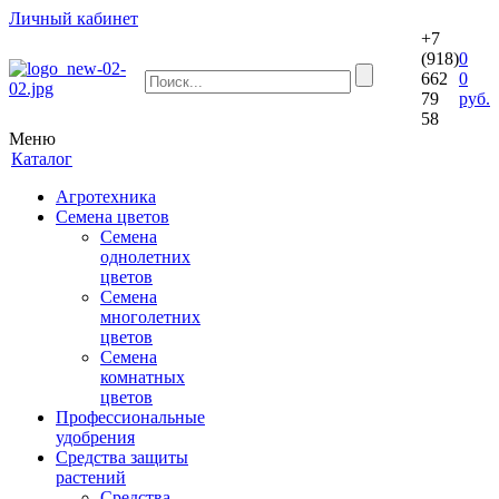
Личный кабинет
+7
(918)
0
662
0
79
руб.
58
Меню
Каталог
Агротехника
Семена цветов
Семена
однолетних
цветов
Семена
многолетних
цветов
Семена
комнатных
цветов
Профессиональные
удобрения
Средства защиты
растений
Средства