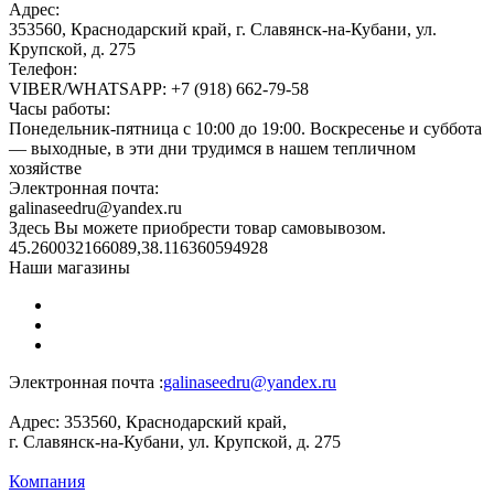
Адрес:
353560, Краснодарский край, г. Славянск-на-Кубани, ул.
Крупской, д. 275
Телефон:
VIBER/WHATSAPP: +7 (918) 662-79-58
Часы работы:
Понедельник-пятница с 10:00 до 19:00. Воскресенье и суббота
— выходные, в эти дни трудимся в нашем тепличном
хозяйстве
Электронная почта:
galinaseedru@yandex.ru
Здесь Вы можете приобрести товар самовывозом.
45.260032166089,38.116360594928
Наши магазины
Электронная почта :
galinaseedru@yandex.ru
Адрес:
353560, Краснодарский край,
г. Славянск-на-Кубани, ул. Крупской, д. 275
Компания