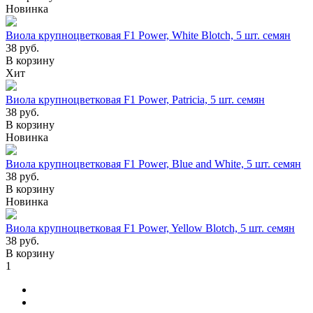
Новинка
Виола крупноцветковая F1 Power, White Blotch, 5 шт. семян
38
руб.
В корзину
Хит
Виола крупноцветковая F1 Power, Patricia, 5 шт. семян
38
руб.
В корзину
Новинка
Виола крупноцветковая F1 Power, Blue and White, 5 шт. семян
38
руб.
В корзину
Новинка
Виола крупноцветковая F1 Power, Yellow Blotch, 5 шт. семян
38
руб.
В корзину
1