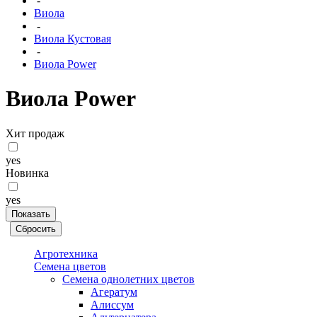
-
Виола
-
Виола Кустовая
-
Виола Power
Виола Power
Хит продаж
yes
Новинка
yes
Агротехника
Семена цветов
Семена однолетних цветов
Агератум
Алиссум