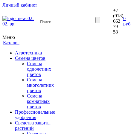
Личный кабинет
+7
(918)
0
662
руб.
79
58
Меню
Каталог
Агротехника
Семена цветов
Семена
однолетних
цветов
Семена
многолетних
цветов
Семена
комнатных
цветов
Профессиональные
удобрения
Средства защиты
растений
Средства