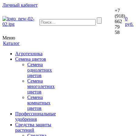
Личный кабинет
+7
(918)
0
662
руб.
79
58
Меню
Каталог
Агротехника
Семена цветов
Семена
однолетних
цветов
Семена
многолетних
цветов
Семена
комнатных
цветов
Профессиональные
удобрения
Средства защиты
растений
Средства