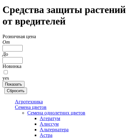
Средства защиты растений
от вредителей
Розничная цена
От
До
Новинка
yes
Агротехника
Семена цветов
Семена однолетних цветов
Агератум
Алиссум
Альтернатера
Астра