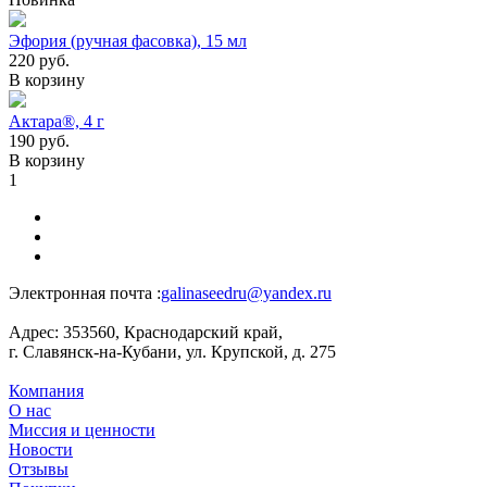
Эфория (ручная фасовка), 15 мл
220
руб.
В корзину
Актара®, 4 г
190
руб.
В корзину
1
Электронная почта :
galinaseedru@yandex.ru
Адрес:
353560, Краснодарский край,
г. Славянск-на-Кубани, ул. Крупской, д. 275
Компания
О нас
Миссия и ценности
Новости
Отзывы