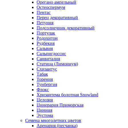
Орегано ампельный
Остеоспермум
Пентас
Перец декоративный
Петуния
Подсолнечник декоративный
Портулак
Родохитон
Рудбекия
Сальвия
Сальпигдоссис
Санвиталия
Статица (Лимониум)
Схизантус
Табак
Торения
Тунбергия
Флокс
Хризантема болотная Snowland
Целозия
Цинерария Приморская
Цинния
Эустома
Семена многолетних цветов
Аренария (песчанка)