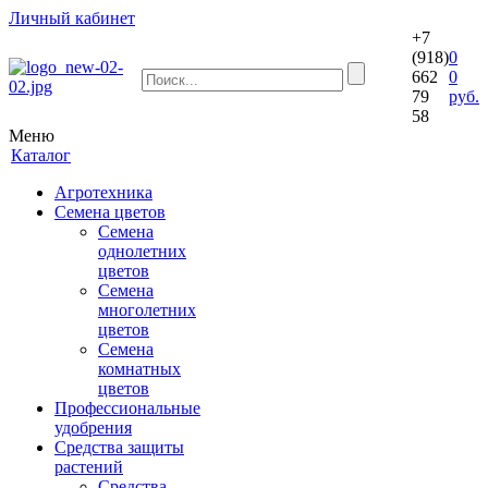
Личный кабинет
+7
(918)
0
662
0
79
руб.
58
Меню
Каталог
Агротехника
Семена цветов
Семена
однолетних
цветов
Семена
многолетних
цветов
Семена
комнатных
цветов
Профессиональные
удобрения
Средства защиты
растений
Средства