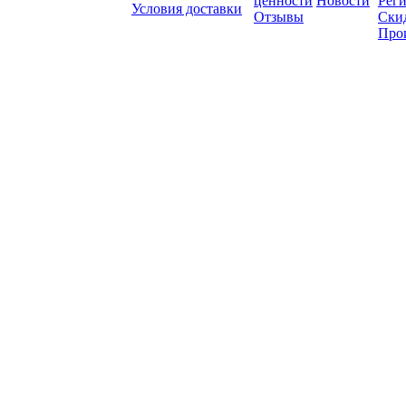
ценности
Новости
Рег
Условия доставки
Отзывы
Ски
Про