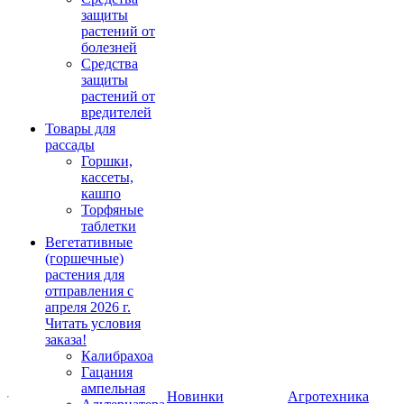
защиты
растений от
болезней
Средства
защиты
растений от
вредителей
Товары для
рассады
Горшки,
кассеты,
кашпо
Торфяные
таблетки
Вегетативные
(горшечные)
растения для
отправления с
апреля 2026 г.
Читать условия
заказа!
Калибрахоа
Гацания
ампельная
Новинки
Агротехника