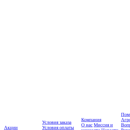
Пом
Компания
Агр
Условия заказа
О нас
Миссия и
Вопр
Акции
Условия оплаты