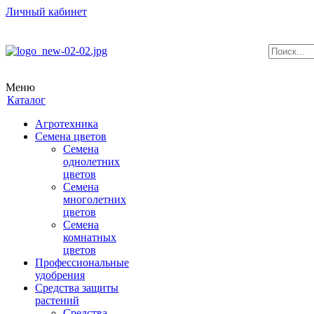
Личный кабинет
Меню
Каталог
Агротехника
Семена цветов
Семена
однолетних
цветов
Семена
многолетних
цветов
Семена
комнатных
цветов
Профессиональные
удобрения
Средства защиты
растений
Средства