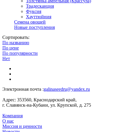
Толстянка ампельная (Крассула)
Традесканция
Фуксия
Хауттюйния
Семена овощей
Новые поступления
Сортировать:
По названию
По цене
По популярности
Нет
Электронная почта :
galinaseedru@yandex.ru
Адрес:
353560, Краснодарский край,
г. Славянск-на-Кубани, ул. Крупской, д. 275
Компания
О нас
Миссия и ценности
Новости