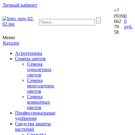
Личный кабинет
+7
(918)
0
662
0
79
руб.
58
Меню
Каталог
Агротехника
Семена цветов
Семена
однолетних
цветов
Семена
многолетних
цветов
Семена
комнатных
цветов
Профессиональные
удобрения
Средства защиты
растений
Средства