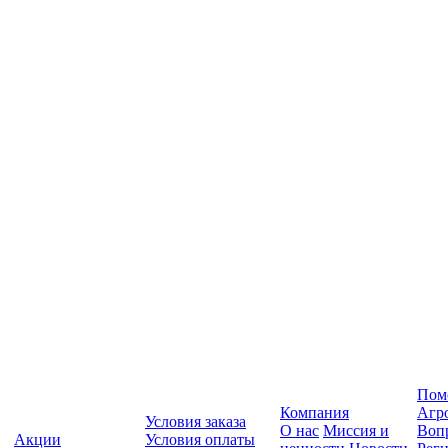
Пом
Компания
Агр
Условия заказа
О нас
Миссия и
Вопр
Акции
Условия оплаты