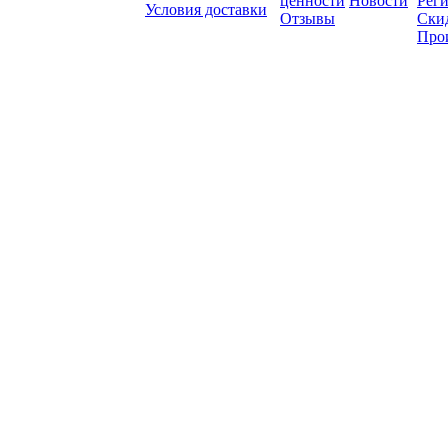
ценности
Новости
Рег
Условия доставки
Отзывы
Ски
Про