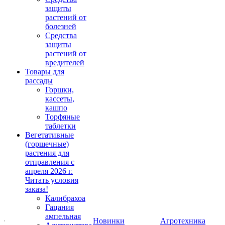
защиты
растений от
болезней
Средства
защиты
растений от
вредителей
Товары для
рассады
Горшки,
кассеты,
кашпо
Торфяные
таблетки
Вегетативные
(горшечные)
растения для
отправления с
апреля 2026 г.
Читать условия
заказа!
Калибрахоа
Гацания
ампельная
Новинки
Агротехника