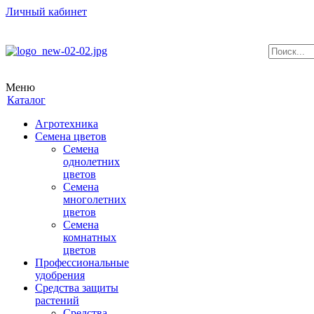
Личный кабинет
Меню
Каталог
Агротехника
Семена цветов
Семена
однолетних
цветов
Семена
многолетних
цветов
Семена
комнатных
цветов
Профессиональные
удобрения
Средства защиты
растений
Средства