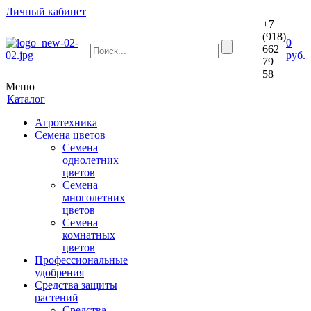
Личный кабинет
+7
(918)
0
662
руб.
79
58
Меню
Каталог
Агротехника
Семена цветов
Семена
однолетних
цветов
Семена
многолетних
цветов
Семена
комнатных
цветов
Профессиональные
удобрения
Средства защиты
растений
Средства