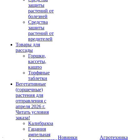
защиты
растений от
болезней
Средства
защиты
растений от
вредителей
Товары для
рассады
Горшки,
кассеты,
кашпо
Торфяные
таблетки
Вегетативные
(горшечные)
растения для
отправления с
апреля 2026 г.
Читать условия
заказа!
Калибрахоа
Гацания
ампельная
Новинки
Агротехника