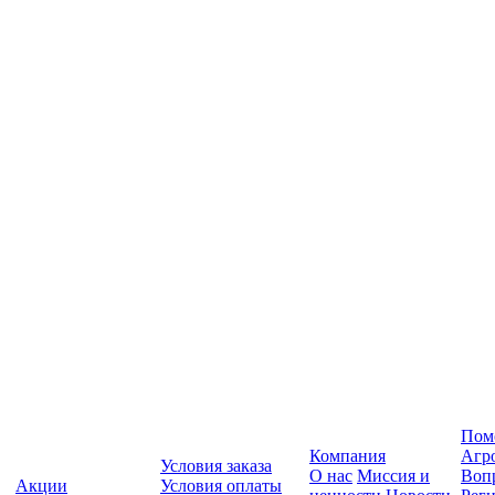
Пом
Компания
Агр
Условия заказа
О нас
Миссия и
Вопр
Акции
Условия оплаты