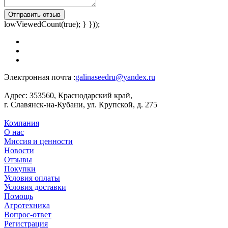
Отправить отзыв
lowViewedCount(true); } }));
Электронная почта :
galinaseedru@yandex.ru
Адрес:
353560, Краснодарский край,
г. Славянск-на-Кубани, ул. Крупской, д. 275
Компания
О нас
Миссия и ценности
Новости
Отзывы
Покупки
Условия оплаты
Условия доставки
Помощь
Агротехника
Вопрос-ответ
Регистрация