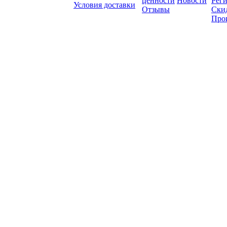
ценности
Новости
Рег
Условия доставки
Отзывы
Ски
Про