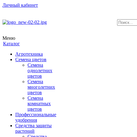
Личный кабинет
Меню
Каталог
Агротехника
Семена цветов
Семена
однолетних
цветов
Семена
многолетних
цветов
Семена
комнатных
цветов
Профессиональные
удобрения
Средства защиты
растений
Средства