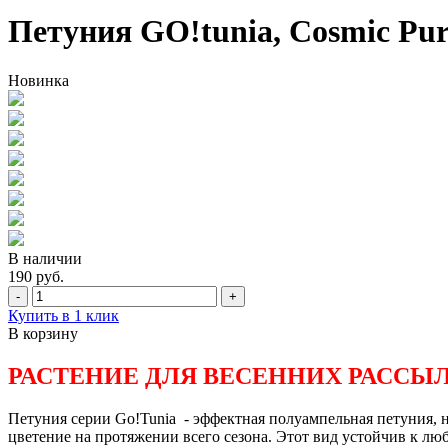
Петуния GO!tunia, Cosmic Pur
Новинка
В наличии
190 руб.
-
+
Купить в 1 клик
В корзину
РАСТЕНИЕ ДЛЯ ВЕСЕННИХ РАССЫ
Петуния серии Go!Tunia - эффектная полуампельная петуния,
цветение на протяжении всего сезона. Этот вид устойчив к л