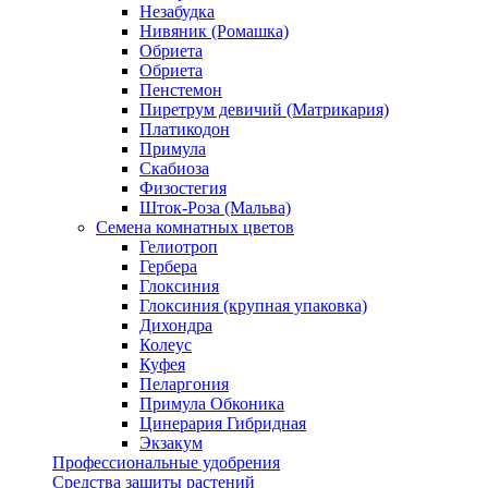
Незабудка
Нивяник (Ромашка)
Обриета
Обриета
Пенстемон
Пиретрум девичий (Матрикария)
Платикодон
Примула
Скабиоза
Физостегия
Шток-Роза (Мальва)
Семена комнатных цветов
Гелиотроп
Гербера
Глоксиния
Глоксиния (крупная упаковка)
Дихондра
Колеус
Куфея
Пеларгония
Примула Обконика
Цинерария Гибридная
Экзакум
Профессиональные удобрения
Средства защиты растений