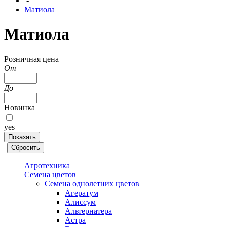
-
Матиола
Матиола
Розничная цена
От
До
Новинка
yes
Агротехника
Семена цветов
Семена однолетних цветов
Агератум
Алиссум
Альтернатера
Астра