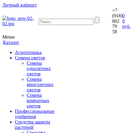
Личный кабинет
+7
(918)
0
662
0
79
руб.
58
Меню
Каталог
Агротехника
Семена цветов
Семена
однолетних
цветов
Семена
многолетних
цветов
Семена
комнатных
цветов
Профессиональные
удобрения
Средства защиты
растений
Средства