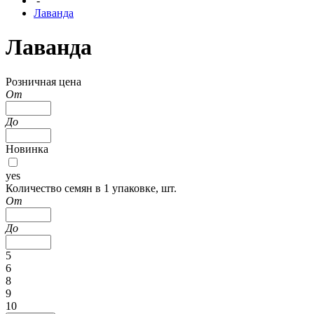
-
Лаванда
Лаванда
Розничная цена
От
До
Новинка
yes
Количество семян в 1 упаковке, шт.
От
До
5
6
8
9
10