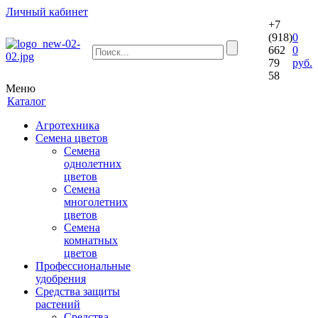
Личный кабинет
+7
(918)
0
662
0
79
руб.
58
Меню
Каталог
Агротехника
Семена цветов
Семена
однолетних
цветов
Семена
многолетних
цветов
Семена
комнатных
цветов
Профессиональные
удобрения
Средства защиты
растений
Средства