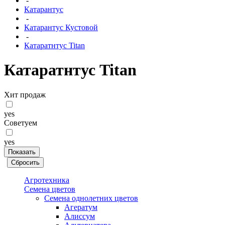
-
Катарантус
-
Катарантус Кустовой
-
Катаратнтус Titan
Катаратнтус Titan
Хит продаж
yes
Советуем
yes
Агротехника
Семена цветов
Семена однолетних цветов
Агератум
Алиссум