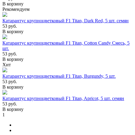
В корзину
Рекомендуем
Катарантус крупноцветковый F1 Titan, Dark Red, 5 шт. cемян
53
руб.
В корзину
Катарантус крупноцветковый F1 Titan, Cotton Candy Смесь, 5
шт.
53
руб.
В корзину
Хит
Катарантус крупноцветковый F1 Titan, Burgundy, 5 шт.
53
руб.
В корзину
Катарантус крупноцветковый F1 Titan, Apricot, 5 шт. семян
53
руб.
В корзину
1