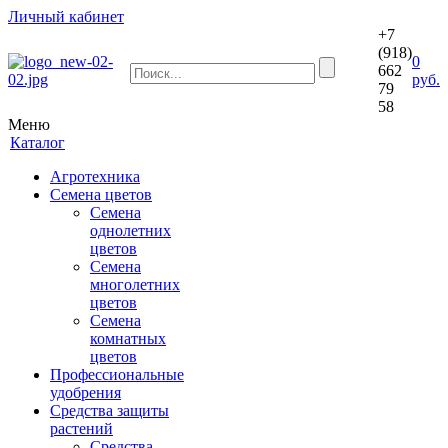
Личный кабинет
+7
(918)
0
662
руб.
79
58
Меню
Каталог
Агротехника
Семена цветов
Семена
однолетних
цветов
Семена
многолетних
цветов
Семена
комнатных
цветов
Профессиональные
удобрения
Средства защиты
растений
Средства