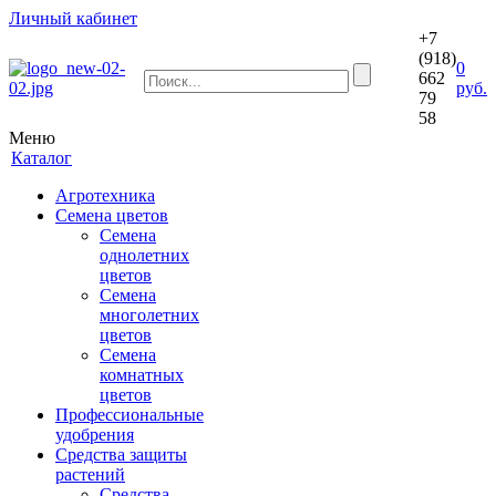
Личный кабинет
+7
(918)
0
662
руб.
79
58
Меню
Каталог
Агротехника
Семена цветов
Семена
однолетних
цветов
Семена
многолетних
цветов
Семена
комнатных
цветов
Профессиональные
удобрения
Средства защиты
растений
Средства