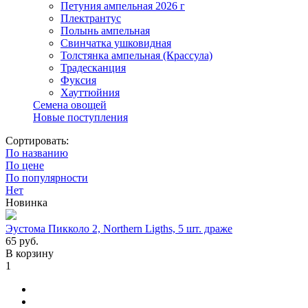
Петуния ампельная 2026 г
Плектрантус
Полынь ампельная
Свинчатка ушковидная
Толстянка ампельная (Крассула)
Традесканция
Фуксия
Хауттюйния
Семена овощей
Новые поступления
Сортировать:
По названию
По цене
По популярности
Нет
Новинка
Эустома Пикколо 2, Northern Ligths, 5 шт. драже
65
руб.
В корзину
1