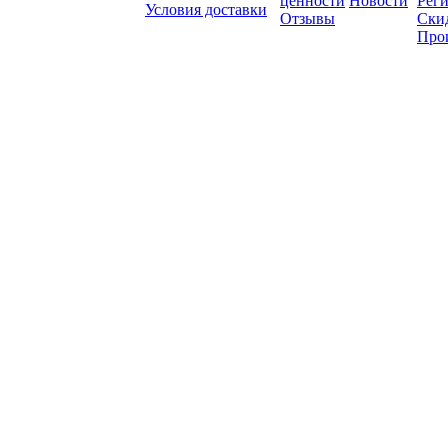
ценности
Новости
Рег
Условия доставки
Отзывы
Ски
Про