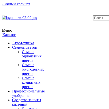
Личный кабинет
Меню
Каталог
Агротехника
Семена цветов
Семена
однолетних
цветов
Семена
многолетних
цветов
Семена
комнатных
цветов
Профессиональные
удобрения
Средства защиты
растений
Средства