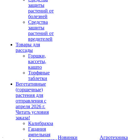
защиты
растений от
болезней
Средства
защиты
растений от
вредителей
Товары для
рассады
Горшки,
кассеты,
кашпо
Торфяные
таблетки
Вегетативные
(горшечные)
растения для
отправления с
апреля 2026 г.
Читать условия
заказа!
Калибрахоа
Гацания
ампельная
Новинки
Агротехника