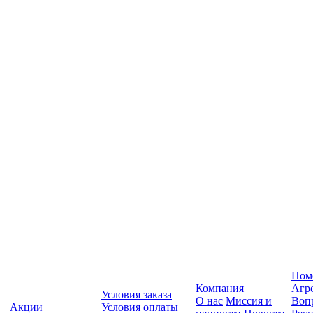
Пом
Компания
Агр
Условия заказа
О нас
Миссия и
Вопр
Акции
Условия оплаты