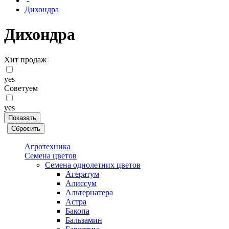
-
Дихондра
Дихондра
Хит продаж
yes
Советуем
yes
Агротехника
Семена цветов
Семена однолетних цветов
Агератум
Алиссум
Альтернатера
Астра
Бакопа
Бальзамин