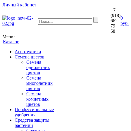
Личный кабинет
+7
(918)
0
662
руб.
79
58
Меню
Каталог
Агротехника
Семена цветов
Семена
однолетних
цветов
Семена
многолетних
цветов
Семена
комнатных
цветов
Профессиональные
удобрения
Средства защиты
растений
Средства