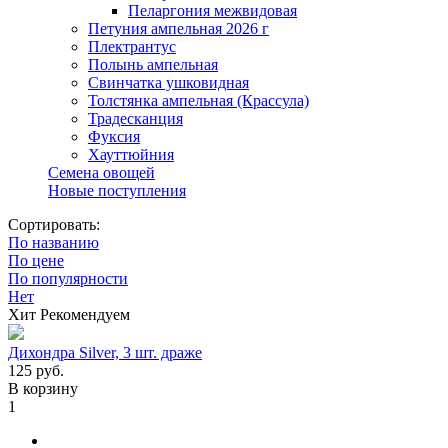
Пеларгония межвидовая
Петуния ампельная 2026 г
Плектрантус
Полынь ампельная
Свинчатка ушковидная
Толстянка ампельная (Крассула)
Традесканция
Фуксия
Хауттюйния
Семена овощей
Новые поступления
Сортировать:
По названию
По цене
По популярности
Нет
Хит
Рекомендуем
Дихондра Silver, 3 шт. драже
125
руб.
В корзину
1