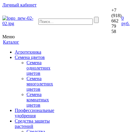
Личный кабинет
+7
(918)
0
662
руб.
79
58
Меню
Каталог
Агротехника
Семена цветов
Семена
однолетних
цветов
Семена
многолетних
цветов
Семена
комнатных
цветов
Профессиональные
удобрения
Средства защиты
растений
Средства