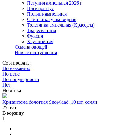
Петуния ампельная 2026 г
Плектрантус
Полынь ампельная
Свинчатка ушковидная
Толстянка ампельная (Крассула)
Традесканция
Фуксия
Хауттюйния
Семена овощей
Новые поступления
Сортировать:
По названию
По цене
По популярности
Нет
Новинка
Хризантема болотная Snowland, 10 шт. семян
25
руб.
В корзину
1