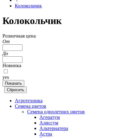
-
Колокольчик
Колокольчик
Розничная цена
От
До
Новинка
yes
Агротехника
Семена цветов
Семена однолетних цветов
Агератум
Алиссум
Альтернатера
Астра