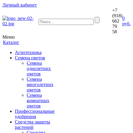
Личный кабинет
+7
(918)
0
662
руб.
79
58
Меню
Каталог
Агротехника
Семена цветов
Семена
однолетних
цветов
Семена
многолетних
цветов
Семена
комнатных
цветов
Профессиональные
удобрения
Средства защиты
растений
Средства