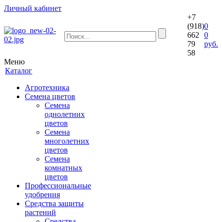
Личный кабинет
+7
(918)
0
662
0
79
руб.
58
Меню
Каталог
Агротехника
Семена цветов
Семена
однолетних
цветов
Семена
многолетних
цветов
Семена
комнатных
цветов
Профессиональные
удобрения
Средства защиты
растений
Средства