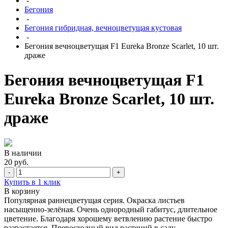
-
Бегония
-
Бегония гибридная, вечноцветущая кустовая
-
Бегония вечноцветущая F1 Eureka Bronze Scarlet, 10 шт.
драже
Бегония вечноцветущая F1
Eureka Bronze Scarlet, 10 шт.
драже
В наличии
20 руб.
-
+
Купить в 1 клик
В корзину
Популярная раннецветущая серия. Окраска листьев
насыщенно-зелёная. Очень однородный габитус, длительное
цветение. Благодаря хорошему ветвлению растение быстро
разрастается. Превосходный вид растений в саду.