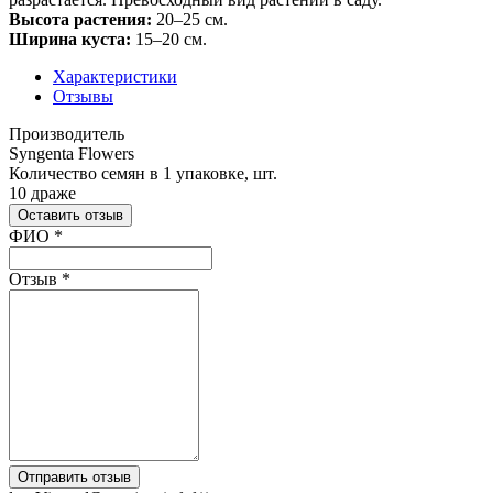
Высота растения:
20–25 см.
Ширина куста:
15–20 см.
Характеристики
Отзывы
Производитель
Syngenta Flowers
Количество семян в 1 упаковке, шт.
10 драже
Оставить отзыв
Ваш отзыв был отправлен!
ФИО
*
Отзыв
*
Отправить отзыв