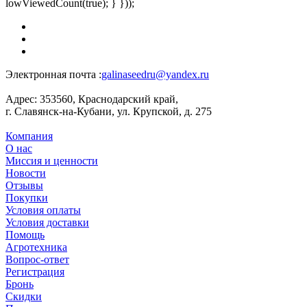
lowViewedCount(true); } }));
Электронная почта :
galinaseedru@yandex.ru
Адрес:
353560, Краснодарский край,
г. Славянск-на-Кубани, ул. Крупской, д. 275
Компания
О нас
Миссия и ценности
Новости
Отзывы
Покупки
Условия оплаты
Условия доставки
Помощь
Агротехника
Вопрос-ответ
Регистрация
Бронь
Скидки