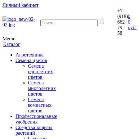
Личный кабинет
+7
(918)
0
662
0
79
руб.
58
Меню
Каталог
Агротехника
Семена цветов
Семена
однолетних
цветов
Семена
многолетних
цветов
Семена
комнатных
цветов
Профессиональные
удобрения
Средства защиты
растений
Средства