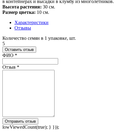
в контейнерах и высадки в клумбу из многолетников.
Высота растения:
30 см.
Размер цветка:
10 см.
Характеристики
Отзывы
Количество семян в 1 упаковке, шт.
5
Оставить отзыв
Ваш отзыв был отправлен!
ФИО
*
Отзыв
*
Отправить отзыв
lowViewedCount(true); } }));