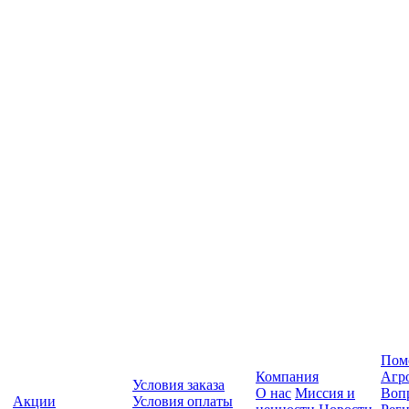
Пом
Компания
Агр
Условия заказа
О нас
Миссия и
Вопр
Акции
Условия оплаты