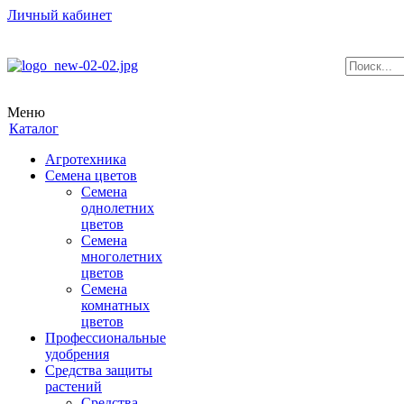
Личный кабинет
Меню
Каталог
Агротехника
Семена цветов
Семена
однолетних
цветов
Семена
многолетних
цветов
Семена
комнатных
цветов
Профессиональные
удобрения
Средства защиты
растений
Средства