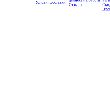
ценности
Новости
Рег
Условия доставки
Отзывы
Ски
Про