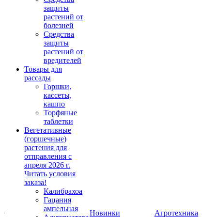
защиты
растений от
болезней
Средства
защиты
растений от
вредителей
Товары для
рассады
Горшки,
кассеты,
кашпо
Торфяные
таблетки
Вегетативные
(горшечные)
растения для
отправления с
апреля 2026 г.
Читать условия
заказа!
Калибрахоа
Гацания
ампельная
Новинки
Агротехника