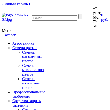
Личный кабинет
+7
(918)
0
662
руб.
79
58
Меню
Каталог
Агротехника
Семена цветов
Семена
однолетних
цветов
Семена
многолетних
цветов
Семена
комнатных
цветов
Профессиональные
удобрения
Средства защиты
растений
Средства