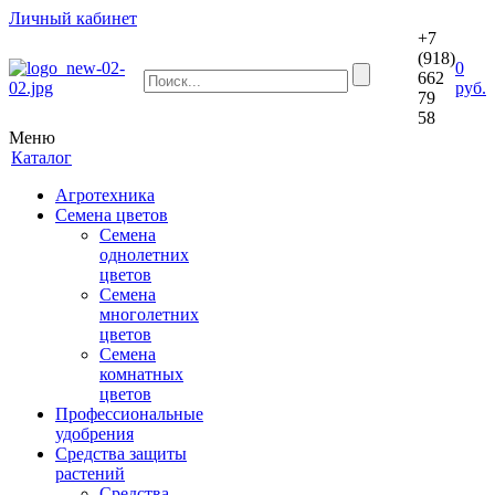
Личный кабинет
+7
(918)
0
662
руб.
79
58
Меню
Каталог
Агротехника
Семена цветов
Семена
однолетних
цветов
Семена
многолетних
цветов
Семена
комнатных
цветов
Профессиональные
удобрения
Средства защиты
растений
Средства