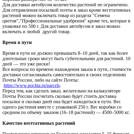
Для доставки автобусом количество растений не ограничено.
Для отправления посылкой почты в заказ кроме вегетативных
растений можно включать товар из раздела "Семена
цветов","Профессиональные удобрения" кроме тех, которые в
упаковке по 500 г. Для доставки автобусом в заказ можно
включать и любой другой товар.
Время в пути
Время в пути не должно превышать 8–10 дней, так как более
длительные сроки могут быть губительными для растений. 10
дней — это уже риски!
Все вопросы по времени нахождения заказа в пути, стоимости
доставки согласовывать самостоятельно в своих отделениях
Почты России, либо на сайте Почты:
https://www.pochta.ru/parcels
.
Перед тем, как сделать заказ, желательно на калькуляторе
Почты России посчитать сколько будет стоить доставка
посылки и сколько дней она будет находиться в пути. Вес
одного растения вместе с упаковкой 250 г. Вес коробки со
средним по объему заказом (16–18 растений) — 4500–5000 кг.
Качество вегетативных растений
Поступление черенков из Голландии ожидается 5–15 февраля,