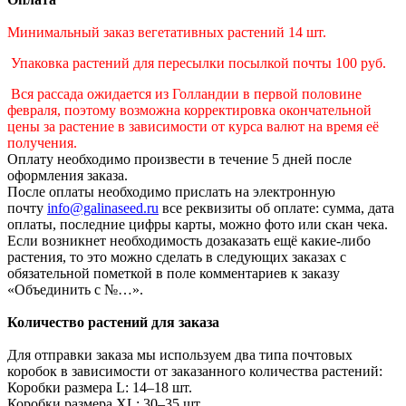
Минимальный заказ вегетативных растений 14 шт.
Упаковка растений для пересылки посылкой почты 100 руб.
Вся рассада ожидается из Голландии в первой половине
февраля, поэтому возможна корректировка окончательной
цены за растение в зависимости от курса валют на время её
получения.
Оплату необходимо произвести в течение 5 дней после
оформления заказа.
После оплаты необходимо прислать на электронную
почту
info@galinaseed.ru
все реквизиты об оплате: сумма, дата
оплаты, последние цифры карты, можно фото или скан чека.
Если возникнет необходимость дозаказать ещё какие-либо
растения, то это можно сделать в следующих заказах с
обязательной пометкой в поле комментариев к заказу
«Объединить с №…».
Количество растений для заказа
Для отправки заказа мы используем два типа почтовых
коробок в зависимости от заказанного количества растений:
Коробки размера L: 14–18 шт.
Коробки размера XL: 30–35 шт.