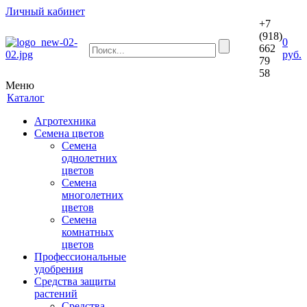
Личный кабинет
+7
(918)
0
662
руб.
79
58
Меню
Каталог
Агротехника
Семена цветов
Семена
однолетних
цветов
Семена
многолетних
цветов
Семена
комнатных
цветов
Профессиональные
удобрения
Средства защиты
растений
Средства