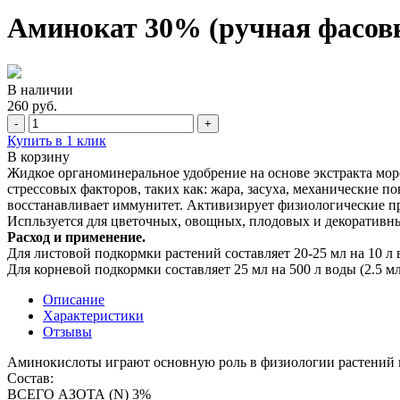
Аминокат 30% (ручная фасовк
В наличии
260 руб.
-
+
Купить в 1 клик
В корзину
Жидкое органоминеральное удобрение на основе экстракта мор
стрессовых факторов, таких как: жара, засуха, механические 
восстанавливает иммунитет. Активизирует физиологические пр
Испльзуется для цветочных, овощных, плодовых и декоративны
Расход и применение.
Для листовой подкормки растений составляет 20-25 мл на 10 л во
Для корневой подкормки составляет 25 мл на 500 л воды (2.5 мл
Описание
Характеристики
Отзывы
Аминокислоты играют основную роль в физиологии растений 
Состав:
ВСЕГО АЗОТА (N) 3%