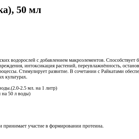
а), 50 мл
ских водорослей с добавлением макроэлементов. Способствует 
повреждения, интоксикация растений, переувлажнённость, остано
оцессы. Стимулирует развитие. В сочетании с Райкатами обесп
х культурах.
ды.(2.0-2.5 мл. на 1 литр)
 на 50 л воды)
и принимает участие в формировании протеина.