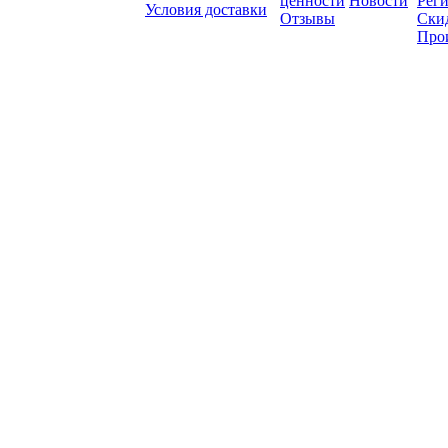
ценности
Новости
Рег
Условия доставки
Отзывы
Ски
Про