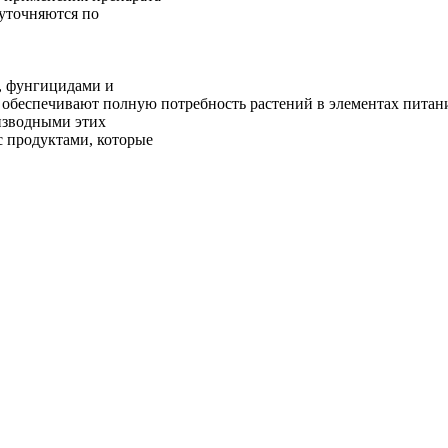
 уточняются по
, фунгицидами и
 обеспечивают полную потребность растений в элементах питан
изводными этих
с продуктами, которые