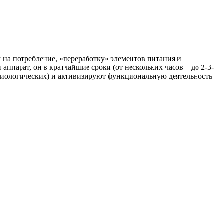
м на потребление, «переработку» элементов питания и
 аппарат, он в кратчайшие сроки (от нескольких часов – до 2-3-
 биологических) и активизируют функциональную деятельность