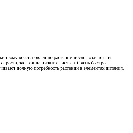
быстрому восстановлению растений после воздействия
вка роста, засыхание нижних листьев. Очень быстро
ечивают полную потребность растений в элементах питания.