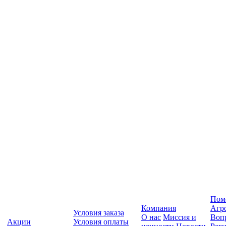
Пом
Компания
Агр
Условия заказа
О нас
Миссия и
Вопр
Акции
Условия оплаты