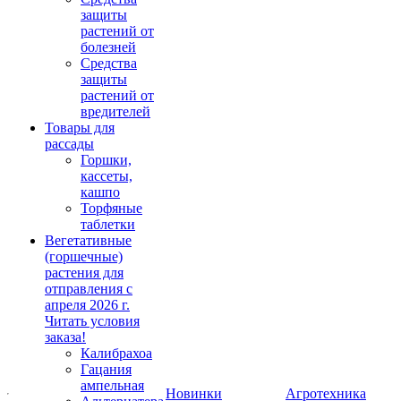
защиты
растений от
болезней
Средства
защиты
растений от
вредителей
Товары для
рассады
Горшки,
кассеты,
кашпо
Торфяные
таблетки
Вегетативные
(горшечные)
растения для
отправления с
апреля 2026 г.
Читать условия
заказа!
Калибрахоа
Гацания
ампельная
Новинки
Агротехника