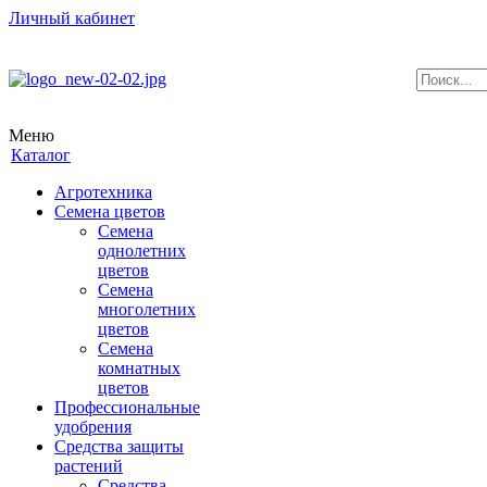
Личный кабинет
Меню
Каталог
Агротехника
Семена цветов
Семена
однолетних
цветов
Семена
многолетних
цветов
Семена
комнатных
цветов
Профессиональные
удобрения
Средства защиты
растений
Средства