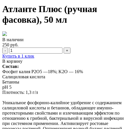
Атланте Плюс (ручная
фасовка), 50 мл
В наличии
250 руб.
-
+
Купить в 1 клик
В корзину
Состав:
Фосфит калия P2O5 —18%; K2O — 16%
Салициловая кислота
Бетаины
pH 5
Плотность: 1,3 г/л
Уникальное фосфорнно-калийное удобрение с содержанием
салициловой кислоты и бетаинов, обладающее имунно-
протекторными свойствами и излечивающим эффектом по
отношению к грибной, бактериальной и вирусной инфекции
при системном применении. Активизирует ростовые
процессы растений. Оптимизирует водный баланс растений.