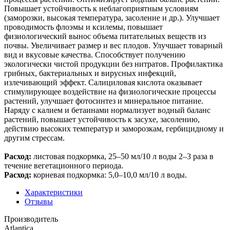
Повышает устойчивость к неблагоприятным условиям
(заморозки, высокая температура, засоление и др.). Улучшает
проводимость флоэмы и ксилемы, повышает
физиологический вынос объема питательных веществ из
почвы. Увеличивает размер и вес плодов. Улучшает товарный
вид и вкусовые качества. Способствует получению
экологически чистой продукции без нитратов. Профилактика
грибных, бактериальных и вирусных инфекций,
излечивающий эффект. Салициловая кислота оказывает
стимулирующее воздействие на физиологические процессы
растений, улучшает фотосинтез и минеральное питание.
Наряду с калием и бетаинами нормализует водный баланс
растений, повышает устойчивость к засухе, засолению,
действию высоких температур и заморозкам, гербицидному и
другим стрессам.
Расход:
листовая подкормка, 25–50 мл/10 л воды 2–3 раза в
течение вегетационного периода.
Расход:
корневая подкормка: 5,0–10,0 мл/10 л воды.
Характеристики
Отзывы
Производитель
Atlantica