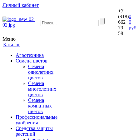
Личный кабинет
+7
(918)
0
662
0
79
руб.
58
Меню
Каталог
Агротехника
Семена цветов
Семена
однолетних
цветов
Семена
многолетних
цветов
Семена
комнатных
цветов
Профессиональные
удобрения
Средства защиты
растений
Средства