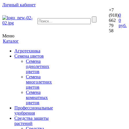
Личный кабинет
+7
(918)
0
662
0
79
руб.
58
Меню
Каталог
Агротехника
Семена цветов
Семена
однолетних
цветов
Семена
многолетних
цветов
Семена
комнатных
цветов
Профессиональные
удобрения
Средства защиты
растений
Средства