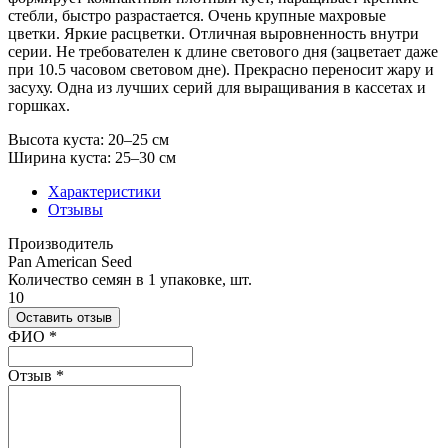
стебли, быстро разрастается. Очень крупные махровые
цветки. Яркие расцветки. Отличная выровненность внутри
серии. Не требователен к длине светового дня (зацветает даже
при 10.5 часовом световом дне). Прекрасно переносит жару и
засуху. Одна из лучших серий для выращивания в кассетах и
горшках.
Высота куста: 20–25 см
Ширина куста: 25–30 см
Характеристики
Отзывы
Производитель
Pan American Seed
Количество семян в 1 упаковке, шт.
10
Оставить отзыв
Ваш отзыв был отправлен!
ФИО
*
Отзыв
*