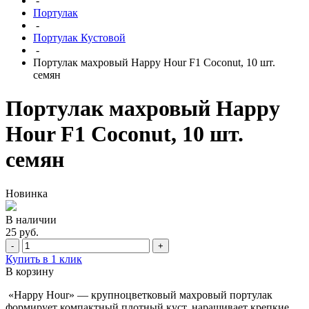
-
Портулак
-
Портулак Кустовой
-
Портулак махровый Happy Hour F1 Coconut, 10 шт.
семян
Портулак махровый Happy
Hour F1 Coconut, 10 шт.
семян
Новинка
В наличии
25 руб.
-
+
Купить в 1 клик
В корзину
«Happy Hour» — крупноцветковый махровый портулак
формирует компактный плотный куст, наращивает крепкие