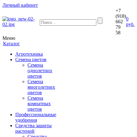
Личный кабинет
+7
(918)
0
662
руб.
79
58
Меню
Каталог
Агротехника
Семена цветов
Семена
однолетних
цветов
Семена
многолетних
цветов
Семена
комнатных
цветов
Профессиональные
удобрения
Средства защиты
растений
Средства