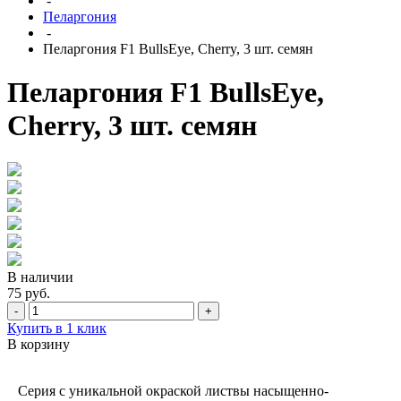
-
Пеларгония
-
Пеларгония F1 BullsEye, Cherry, 3 шт. семян
Пеларгония F1 BullsEye,
Cherry, 3 шт. семян
В наличии
75 руб.
-
+
Купить в 1 клик
В корзину
Серия с уникальной окраской листвы насыщенно-