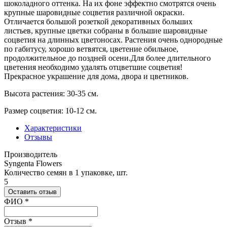
шоколадного оттенка. На их фоне эффектно смотрятся очень
крупные шаровидные соцветия различной окраски.
Отличается большой розеткой декоративных больших
листьев, крупные цветки собраны в большие шаровидные
соцветия на длинных цветоносах. Растения очень однородные
по габитусу, хорошо ветвятся, цветение обильное,
продолжительное до поздней осени.Для более длительного
цветения необходимо удалять отцветшие соцветия!
Прекрасное украшение для дома, двора и цветников.
Высота растения: 30-35 см.
Размер соцветия: 10-12 см.
Характеристики
Отзывы
Производитель
Syngenta Flowers
Количество семян в 1 упаковке, шт.
5
Оставить отзыв
Ваш отзыв был отправлен!
ФИО
*
Отзыв
*