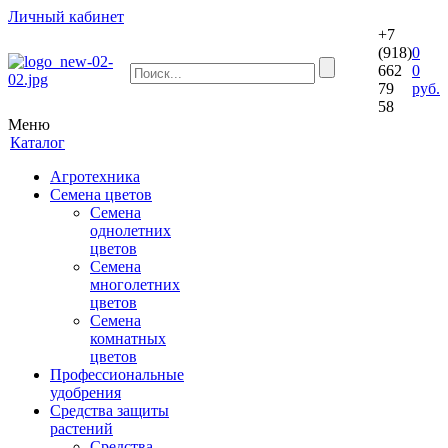
Личный кабинет
+7
(918)
0
662
0
79
руб.
58
Меню
Каталог
Агротехника
Семена цветов
Семена
однолетних
цветов
Семена
многолетних
цветов
Семена
комнатных
цветов
Профессиональные
удобрения
Средства защиты
растений
Средства