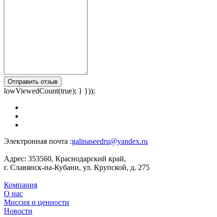
Отправить отзыв
lowViewedCount(true); } }));
Электронная почта :
galinaseedru@yandex.ru
Адрес:
353560, Краснодарский край,
г. Славянск-на-Кубани, ул. Крупской, д. 275
Компания
О нас
Миссия и ценности
Новости