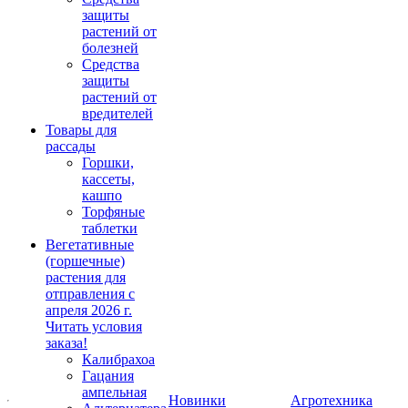
защиты
растений от
болезней
Средства
защиты
растений от
вредителей
Товары для
рассады
Горшки,
кассеты,
кашпо
Торфяные
таблетки
Вегетативные
(горшечные)
растения для
отправления с
апреля 2026 г.
Читать условия
заказа!
Калибрахоа
Гацания
ампельная
Новинки
Агротехника