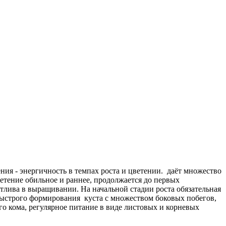
ния - энергичность в темпах роста и цветении. даёт множество
ветение обильное и раннее, продолжается до первых
тлива в выращивании. На начальной стадии роста обязательная
 быстрого формирования куста с множеством боковых побегов,
ого кома, регулярное питание в виде листовых и корневых