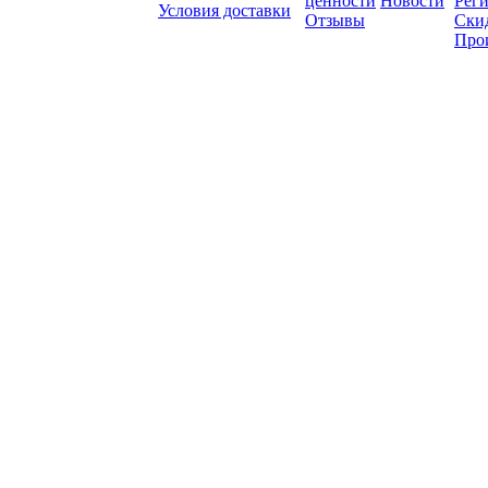
ценности
Новости
Рег
Условия доставки
Отзывы
Ски
Про