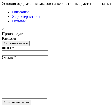
Условия оформления заказов на вегетативные растения читать
Описание
Характеристики
Отзывы
<
Производитель
Kientzler
Оставить отзыв
Ваш отзыв был отправлен!
ФИО
*
Отзыв
*
Отправить отзыв