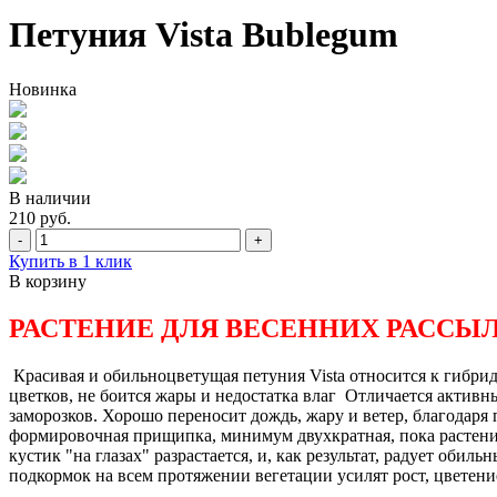
Петуния Vista Bublegum
Новинка
В наличии
210 руб.
-
+
Купить в 1 клик
В корзину
РАСТЕНИЕ ДЛЯ ВЕСЕННИХ РАССЫ
Красивая и обильноцветущая петуния Vista относится к гибрид
цветков, не боится жары и недостатка влаг Отличается активн
заморозков. Хорошо переносит дождь, жару и ветер, благодаря
формировочная прищипка, минимум двухкратная, пока растение 
кустик "на глазах" разрастается, и, как результат, радует об
подкормок на всем протяжении вегетации усилят рост, цветен