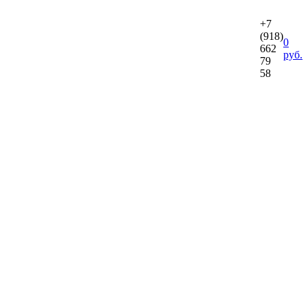
+7
(918)
0
662
руб.
79
58