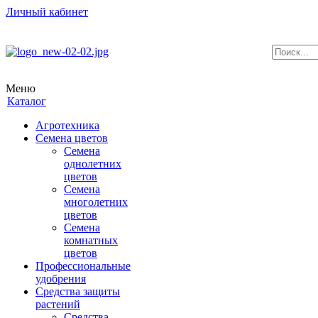
Личный кабинет
Меню
Каталог
Агротехника
Семена цветов
Семена
однолетних
цветов
Семена
многолетних
цветов
Семена
комнатных
цветов
Профессиональные
удобрения
Средства защиты
растений
Средства