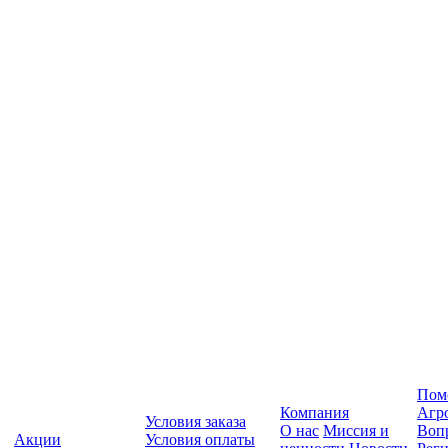
Пом
Компания
Агр
Условия заказа
О нас
Миссия и
Вопр
Акции
Условия оплаты