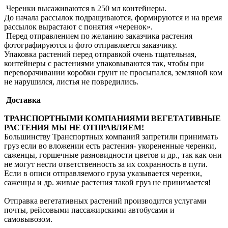
Черенки высаживаются в 250 мл контейнеры.
До начала рассылок подращиваются, формируются и на время
рассылок вырастают с понятия «черенок».
Перед отправлением по желанию заказчика растения
фотографируются и фото отправляется заказчику.
Упаковка растений перед отправкой очень тщательная,
контейнеры с растениями упаковываются так, чтобы при
переворачивании коробки грунт не просыпался, земляной ком
не нарушился, листья не повредились.
Доставка
ТРАНСПОРТНЫМИ КОМПАНИЯМИ ВЕГЕТАТИВНЫЕ
РАСТЕНИЯ МЫ НЕ ОТПРАВЛЯЕМ!
Большинству Транспортных компаний запретили принимать
груз если во вложении есть растения- укорененные черенки,
саженцы, горшечные разновидности цветов и др., так как они
не могут нести ответственность за их сохранность в пути.
Если в описи отправляемого груза указывается черенки,
саженцы и др. живые растения такой груз не принимается!
Отправка вегетативных растений производится услугами
почты, рейсовыми пассажирскими автобусами и
самовывозом.