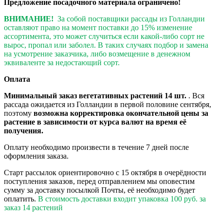
Предложение посадочного материала ограничено!
ВНИМАНИЕ!
За собой поставщики рассады из Голландии
оставляют право на момент поставки до 15% изменение
ассортимента, это может случиться если какой-либо сорт не
вырос, пропал или заболел. В таких случаях подбор и замена
на усмотрение заказчика, либо возмещение в денежном
эквиваленте за недостающий сорт.
Оплата
Минимальный заказ вегетативных растений 14 шт.
. Вся
рассада ожидается из Голландии в первой половине сентября,
поэтому
возможна корректировка окончательной цены за
растение в зависимости от курса валют на время её
получения.
Оплату необходимо произвести в течение 7 дней после
оформления заказа.
Старт рассылок ориентировочно с 15 октября в очерёдности
поступления заказов, перед отправлением мы оповестим
сумму за доставку посылкой Почты, её необходимо будет
оплатить.
В стоимость доставки входит упаковка 100 руб. за
заказ 14 растений