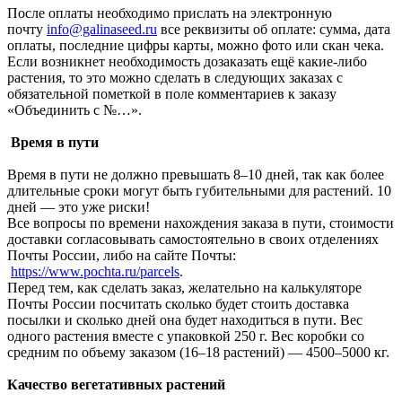
После оплаты необходимо прислать на электронную
почту
info@galinaseed.ru
все реквизиты об оплате: сумма, дата
оплаты, последние цифры карты, можно фото или скан чека.
Если возникнет необходимость дозаказать ещё какие-либо
растения, то это можно сделать в следующих заказах с
обязательной пометкой в поле комментариев к заказу
«Объединить с №…».
Время в пути
Время в пути не должно превышать 8–10 дней, так как более
длительные сроки могут быть губительными для растений. 10
дней — это уже риски!
Все вопросы по времени нахождения заказа в пути, стоимости
доставки согласовывать самостоятельно в своих отделениях
Почты России, либо на сайте Почты:
https://www.pochta.ru/parcels
.
Перед тем, как сделать заказ, желательно на калькуляторе
Почты России посчитать сколько будет стоить доставка
посылки и сколько дней она будет находиться в пути. Вес
одного растения вместе с упаковкой 250 г. Вес коробки со
средним по объему заказом (16–18 растений) — 4500–5000 кг.
Качество вегетативных растений