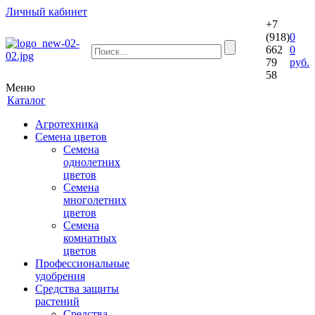
Личный кабинет
+7
(918)
0
662
0
79
руб.
58
Меню
Каталог
Агротехника
Семена цветов
Семена
однолетних
цветов
Семена
многолетних
цветов
Семена
комнатных
цветов
Профессиональные
удобрения
Средства защиты
растений
Средства