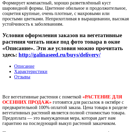
Формирует компактный, хорошо разветвлённый куст
шаровидной формы. Цветение обильное и продолжительное,
соцветия крупные, очень плотные, с махровыми или
простыми цветками. Неприхотливая в выращивании, высокая
устойчивость к заболеваниям.
Условия оформления заказов на вегетативные
растения читать ниже под фото товара в окне
«Описание». Эти же условия можно прочитать
здесь:
http://galinaseed.ru/buys/delivery/
Описание
Характеристики
Отзывы
Все вегетативные растения с пометкой
«РАСТЕНИЕ ДЛЯ
ОСЕННИХ ПРОДАЖ»
готовятся для рассылок в октябре с
предварительной 100% оплатой заказа. Цена товара в разделе
вегетативных растений является полной стоимостью товара.
Предоплата — это вынужденная мера, которая дает нам
гарантию на последующий выкуп растений заказчиком.