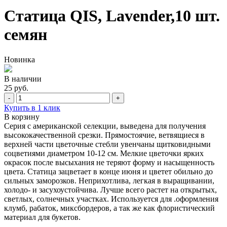
Статица QIS, Lavender,10 шт.
семян
Новинка
В наличии
25 руб.
-
+
Купить в 1 клик
В корзину
Серия с американской селекции, выведена для получения
высококачественной срезки. Прямостоячие, ветвящиеся в
верхней части цветочные стебли увенчаны щитковидными
соцветиями диаметром 10-12 см. Мелкие цветочки ярких
окрасок после высыхания не теряют форму и насыщенность
цвета. Статица зацветает в конце июня и цветет обильно до
сильных заморозков. Неприхотлива, легкая в выращивании,
холодо- и засухоустойчива. Лучше всего растет на открытых,
светлых, солнечных участках. Используется для .оформления
клумб, рабаток, миксбордеров, а так же как флористический
материал для букетов.