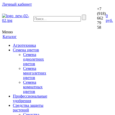
Личный кабинет
+7
(918)
0
662
руб.
79
58
Меню
Каталог
Агротехника
Семена цветов
Семена
однолетних
цветов
Семена
многолетних
цветов
Семена
комнатных
цветов
Профессиональные
удобрения
Средства защиты
растений
Средства