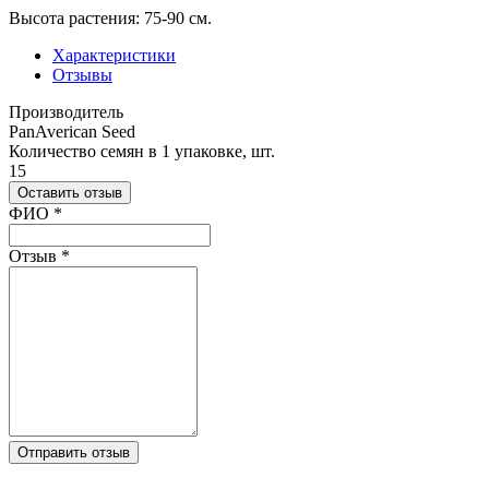
Высота растения: 75-90 см.
Характеристики
Отзывы
Производитель
PanAverican Seed
Количество семян в 1 упаковке, шт.
15
Оставить отзыв
Ваш отзыв был отправлен!
ФИО
*
Отзыв
*
Отправить отзыв