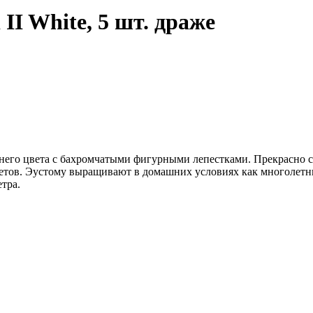
 II White, 5 шт. драже
его цвета с бахромчатыми фигурными лепестками. Прекрасно смо
етов. Эустому выращивают в домашних условиях как многолетни
тра.