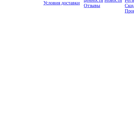
ценности
Новости
Рег
Условия доставки
Отзывы
Ски
Про