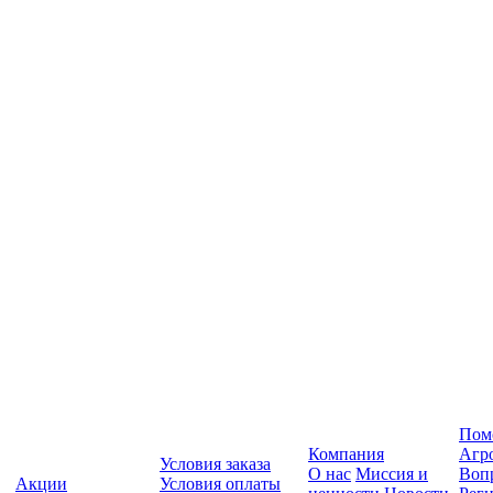
Пом
Компания
Агр
Условия заказа
О нас
Миссия и
Вопр
Акции
Условия оплаты