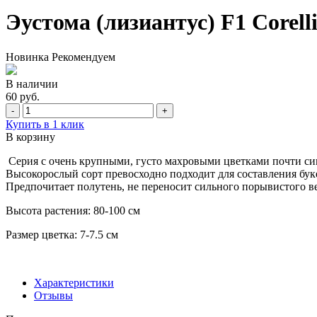
Эустома (лизиантус) F1 Corelli
Новинка
Рекомендуем
В наличии
60 руб.
-
+
Купить в 1 клик
В корзину
Серия с очень крупными, густо махровыми цветками почти син
Высокорослый сорт превосходно подходит для составления бук
Предпочитает полутень, не переносит сильного порывистого ве
Высота растения: 80-100 см
Размер цветка: 7-7.5 см
Характеристики
Отзывы