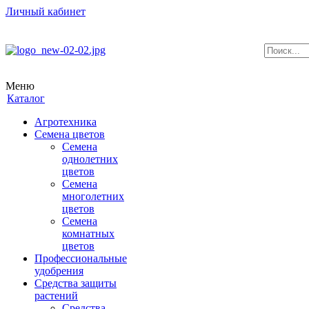
Личный кабинет
Меню
Каталог
Агротехника
Семена цветов
Семена
однолетних
цветов
Семена
многолетних
цветов
Семена
комнатных
цветов
Профессиональные
удобрения
Средства защиты
растений
Средства