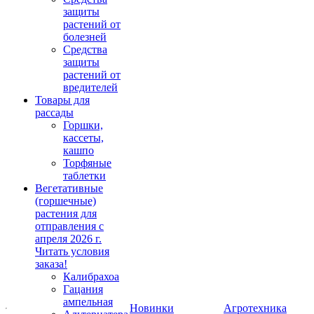
защиты
растений от
болезней
Средства
защиты
растений от
вредителей
Товары для
рассады
Горшки,
кассеты,
кашпо
Торфяные
таблетки
Вегетативные
(горшечные)
растения для
отправления с
апреля 2026 г.
Читать условия
заказа!
Калибрахоа
Гацания
ампельная
Новинки
Агротехника