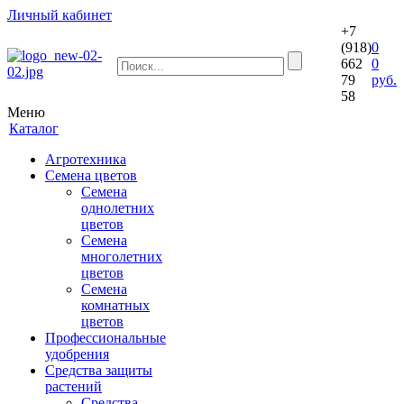
Личный кабинет
+7
(918)
0
662
0
79
руб.
58
Меню
Каталог
Агротехника
Семена цветов
Семена
однолетних
цветов
Семена
многолетних
цветов
Семена
комнатных
цветов
Профессиональные
удобрения
Средства защиты
растений
Средства