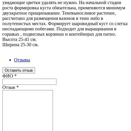
увядающие цветки удалять не нужно. На начальной стадии
роста формировка куста обязательна, применяются минимум
двухкратное прищипывание. Теневыносливое растение,
рассчитано для размещения вазонов в тени либо в
полутенистых местах. Формирует шаровидный куст со слегка
ниспадающими побегами. Подходит для выращивания в
горшках , подвесных корзинах и контейнерах для патио.
Высота 25-41 см.
Ширина 25-30 см.
Отзывы
Оставить отзыв
Ваш отзыв был отправлен!
ФИО
*
Отзыв
*