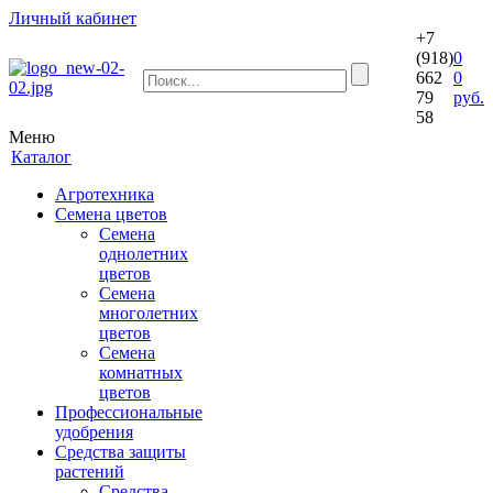
Личный кабинет
+7
(918)
0
662
0
79
руб.
58
Меню
Каталог
Агротехника
Семена цветов
Семена
однолетних
цветов
Семена
многолетних
цветов
Семена
комнатных
цветов
Профессиональные
удобрения
Средства защиты
растений
Средства