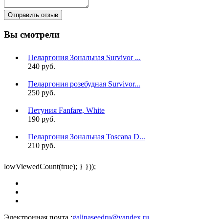
Отправить отзыв
Вы смотрели
Пеларгония Зональная Survivor ...
240 руб.
Пеларгония розебудная Survivor...
250 руб.
Петуния Fanfare, White
190 руб.
Пеларгония Зональная Toscana D...
210 руб.
lowViewedCount(true); } }));
Электронная почта :
galinaseedru@yandex.ru