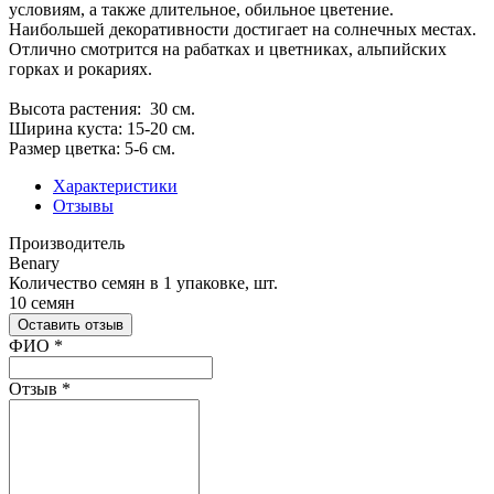
условиям, а также длительное, обильное цветение.
Наибольшей декоративности достигает на солнечных местах.
Отлично смотрится на рабатках и цветниках, альпийских
горках и рокариях.
Высота растения: 30 cм.
Ширина куста: 15-20 см.
Размер цветка: 5-6 см.
Характеристики
Отзывы
Производитель
Benary
Количество семян в 1 упаковке, шт.
10 семян
Оставить отзыв
Ваш отзыв был отправлен!
ФИО
*
Отзыв
*