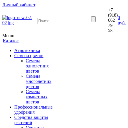
Личный кабинет
+7
(918)
0
662
руб.
79
58
Меню
Каталог
Агротехника
Семена цветов
Семена
однолетних
цветов
Семена
многолетних
цветов
Семена
комнатных
цветов
Профессиональные
удобрения
Средства защиты
растений
Средства