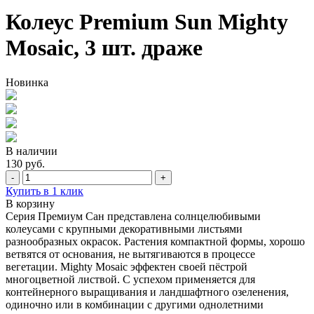
Колеус Premium Sun Mighty
Mosaic, 3 шт. драже
Новинка
В наличии
130 руб.
-
+
Купить в 1 клик
В корзину
Серия Премиум Сан представлена солнцелюбивыми
колеусами с крупными декоративными листьями
разнообразных окрасок. Растения компактной формы, хорошо
ветвятся от основания, не вытягиваются в процессе
вегетации. Mighty Mosaic эффектен своей пёстрой
многоцветной листвой. С успехом применяется для
контейнерного выращивания и ландшафтного озеленения,
одиночно или в комбинации с другими однолетними