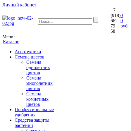
Личный кабинет
+7
(918)
0
662
0
79
руб.
58
Меню
Каталог
Агротехника
Семена цветов
Семена
однолетних
цветов
Семена
многолетних
цветов
Семена
комнатных
цветов
Профессиональные
удобрения
Средства защиты
растений
Средства