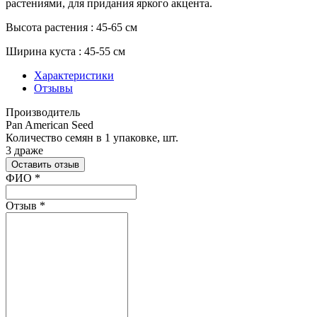
растениями, для придания яркого акцента.
Высота растения : 45-65 см
Ширина куста : 45-55 см
Характеристики
Отзывы
Производитель
Pan American Seed
Количество семян в 1 упаковке, шт.
3 драже
Оставить отзыв
Ваш отзыв был отправлен!
ФИО
*
Отзыв
*