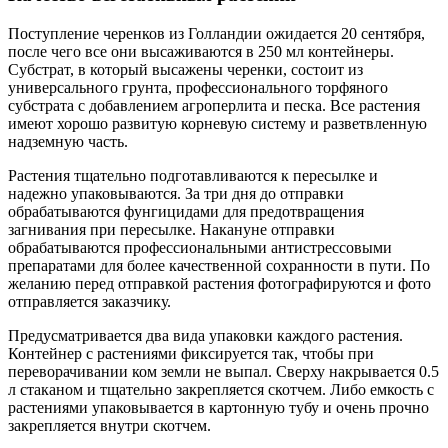
Поступление черенков из Голландии ожидается 20 сентября,
после чего все они высаживаются в 250 мл контейнеры.
Субстрат, в который высажены черенки, состоит из
универсального грунта, профессионального торфяного
субстрата с добавлением агроперлита и песка. Все растения
имеют хорошо развитую корневую систему и разветвленную
надземную часть.
Растения тщательно подготавливаются к пересылке и
надежно упаковываются. За три дня до отправки
обрабатываются фунгицидами для предотвращения
загнивания при пересылке. Накануне отправки
обрабатываются профессиональными антистрессовыми
препаратами для более качественной сохранности в пути. По
желанию перед отправкой растения фотографируются и фото
отправляется заказчику.
Предусматривается два вида упаковки каждого растения.
Контейнер с растениями фиксируется так, чтобы при
переворачивании ком земли не выпал. Сверху накрывается 0.5
л стаканом и тщательно закрепляется скотчем. Либо емкость с
растениями упаковывается в картонную тубу и очень прочно
закрепляется внутри скотчем.