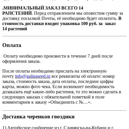
.МИНИМАЛЬНЫЙ ЗАКАЗ ВСЕГО 14
РАПСТЕНИЙ
. Перед отправлением мы оповестим сумму за
доставку посылкой Почты, её необходимо будет оплатить.
В
стоимость доставки входит упаковка 100 руб. за заказ
14 растений
Оплата
Оплату необходимо произвести в течение 7 дней после
оформления заказа.
После оплаты необходимо прислать на электронную
почту
info@galinaseed.ru
все реквизиты об оплате: номер
заказа, стоимость заказа, дата оплаты, последние цифры
карты, можно фото чека. Если возникнет необходимость
дозаказать ещё какие-либо растения, то это можно сделать в
следующих заказах с обязательной пометкой в поле
комментариев к заказу «Объединить с №…».
Доставка черенков гвоздики
1) Автобусное сообщение из г. Славянска-на-Кубани и г.