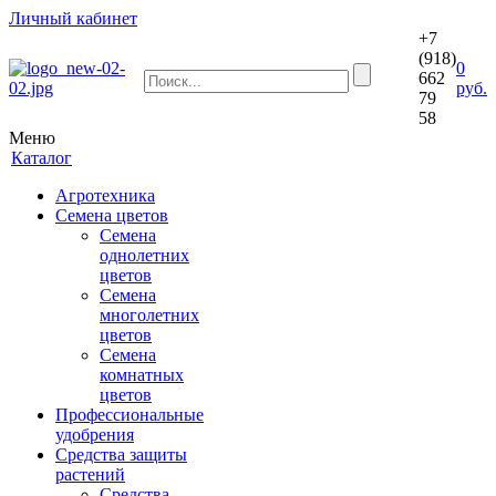
Личный кабинет
+7
(918)
0
662
руб.
79
58
Меню
Каталог
Агротехника
Семена цветов
Семена
однолетних
цветов
Семена
многолетних
цветов
Семена
комнатных
цветов
Профессиональные
удобрения
Средства защиты
растений
Средства