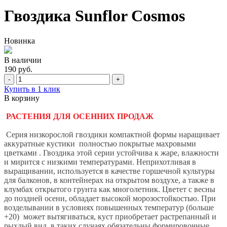
Гвоздика Sunflor Cosmos
Новинка
В наличии
190 руб.
-
+
Купить в 1 клик
В корзину
РАСТЕНИЯ ДЛЯ ОСЕННИХ ПРОДАЖ
Серия низкорослой гвоздики компактной формы наращивает
аккуратные кустики полностью покрытые махровыми
цветками . Гвоздика этой серии устойчива к жаре, влажности
и мирится с низкими температурами. Неприхотливая в
выращивании, используется в качестве горшечной культуры
для балконов, в контейнерах на открытом воздухе, а также в
клумбах открытого грунта как многолетник. Цветет с весны
до поздней осени, обладает высокой морозостойкостью. При
возделывании в условиях повышенных температур (больше
+20) может вытягиваться, куст приобретает растрепанный и
рыхлый вид, в таких случаях обязательны формировочные