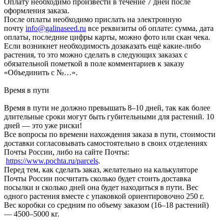
Оплату необходимо произвести в течение 7 дней после
оформления заказа.
После оплаты необходимо прислать на электронную
почту
info@galinaseed.ru
все реквизиты об оплате: сумма, дата
оплаты, последние цифры карты, можно фото или скан чека.
Если возникнет необходимость дозаказать ещё какие-либо
растения, то это можно сделать в следующих заказах с
обязательной пометкой в поле комментариев к заказу
«Объединить с №…».
Время в пути
Время в пути не должно превышать 8–10 дней, так как более
длительные сроки могут быть губительными для растений. 10
дней — это уже риски!
Все вопросы по времени нахождения заказа в пути, стоимости
доставки согласовывать самостоятельно в своих отделениях
Почты России, либо на сайте Почты:
https://www.pochta.ru/parcels
.
Перед тем, как сделать заказ, желательно на калькуляторе
Почты России посчитать сколько будет стоить доставка
посылки и сколько дней она будет находиться в пути. Вес
одного растения вместе с упаковкой ориентировочно 250 г.
Вес коробки со средним по объему заказом (16–18 растений)
— 4500–5000 кг.