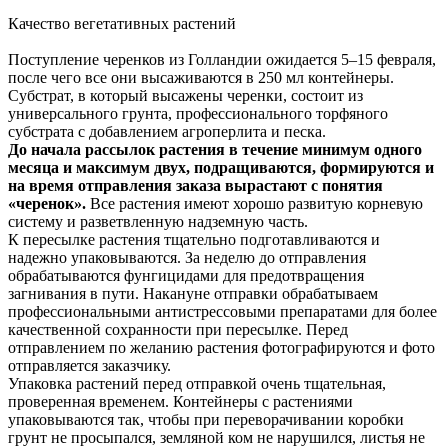
Качество вегетативных растений
Поступление черенков из Голландии ожидается 5–15 февраля,
после чего все они высаживаются в 250 мл контейнеры.
Субстрат, в который высажены черенки, состоит из
универсального грунта, профессионального торфяного
субстрата с добавлением агроперлита и песка.
До начала рассылок растения в течение минимум одного
месяца и максимум двух, подращиваются, формируются и
на время отправления заказа вырастают с понятия
«черенок».
Все растения имеют хорошо развитую корневую
систему и разветвленную надземную часть.
К пересылке растения тщательно подготавливаются и
надежно упаковываются. За неделю до отправления
обрабатываются фунгицидами для предотвращения
загнивания в пути. Накануне отправки обрабатываем
профессиональными антистрессовыми препаратами для более
качественной сохранности при пересылке. Перед
отправлением по желанию растения фотографируются и фото
отправляется заказчику.
Упаковка растений перед отправкой очень тщательная,
проверенная временем. Контейнеры с растениями
упаковываются так, чтобы при переворачивании коробки
грунт не просыпался, земляной ком не нарушился, листья не