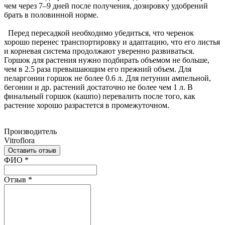
чем через 7–9 дней после получения, дозировку удобрений
брать в половинной норме.
Перед пересадкой необходимо убедиться, что черенок
хорошо перенес транспортировку и адаптацию, что его листья
и корневая система продолжают уверенно развиваться.
Горшок для растения нужно подбирать объемом не больше,
чем в 2.5 раза превышающим его прежний объем. Для
пеларгонии горшок не более 0.6 л. Для петунии ампельной,
бегонии и др. растений достаточно не более чем 1 л. В
финальный горшок (кашпо) перевалить после того, как
растение хорошо разрастется в промежуточном.
Производитель
Vitroflora
Оставить отзыв
Ваш отзыв был отправлен!
ФИО
*
Отзыв
*