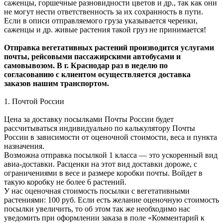
саженцы, горшечные разновидности цветов и др., так как они
не могут нести ответственность за их сохранность в пути.
Если в описи отправляемого груза указывается черенки,
саженцы и др. живые растения такой груз не принимается!
Отправка вегетативных растений производится услугами
почты, рейсовыми пассажирскими автобусами и
самовывозом. В г. Краснодар раз в неделю по
согласованию с клиентом осуществляется доставка
заказов нашим транспортом.
1. Почтой России
Цена за доставку посылками Почты России будет
рассчитываться индивидуально по калькулятору Почты
России в зависимости от оценочной стоимости, веса и пункта
назначения.
Возможна отправка посылкой 1 класса — это ускоренный вид
авиа-доставки. Расценки на этот вид доставки дороже, с
ограничениями в весе и размере коробки почты. Войдет в
такую коробку не более 6 растений.
У нас оценочная стоимость посылки с вегетативными
растениями: 100 руб. Если есть желание оценочную стоимость
посылки увеличить, то об этом так же необходимо нас
уведомить при оформлении заказа в поле «Комментарий к