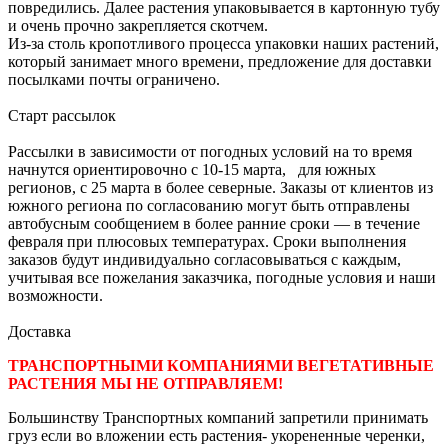
повредились. Далее растения упаковывается в картонную тубу
и очень прочно закрепляется скотчем.
Из-за столь кропотливого процесса упаковки наших растений,
который занимает много времени, предложение для доставки
посылками почты ограничено.
Старт рассылок
Рассылки в зависимости от погодных условий на то время
начнутся ориентировочно с 10-15 марта, для южных
регионов, с 25 марта в более северные. Заказы от клиентов из
южного региона по согласованию могут быть отправлены
автобусным сообщением в более ранние сроки — в течение
февраля при плюсовых температурах. Сроки выполнения
заказов будут индивидуально согласовываться с каждым,
учитывая все пожелания заказчика, погодные условия и наши
возможности.
Доставка
ТРАНСПОРТНЫМИ КОМПАНИЯМИ ВЕГЕТАТИВНЫЕ
РАСТЕНИЯ МЫ НЕ ОТПРАВЛЯЕМ!
Большинству Транспортных компаний запретили принимать
груз если во вложении есть растения- укорененные черенки,