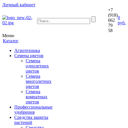
Личный кабинет
+7
(918)
0
662
руб.
79
58
Меню
Каталог
Агротехника
Семена цветов
Семена
однолетних
цветов
Семена
многолетних
цветов
Семена
комнатных
цветов
Профессиональные
удобрения
Средства защиты
растений
Средства