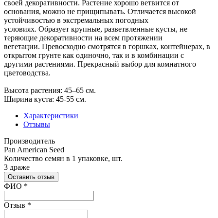
своей декоративности. Растение хорошо ветвится от
основания, можно не прищипывать. Отличается высокой
устойчивостью в экстремальных погодных
условиях. Образует крупные, разветвленные кусты, не
теряющие декоративности на всем протяжении
вегетации. Превосходно смотрятся в горшках, контейнерах, в
открытом грунте как одиночно, так и в комбинации с
другими растениями. Прекрасный выбор для комнатного
цветоводства.
Высота растения: 45–65 см.
Ширина куста: 45-55 см.
Характеристики
Отзывы
Производитель
Pan American Seed
Количество семян в 1 упаковке, шт.
3 драже
Оставить отзыв
Ваш отзыв был отправлен!
ФИО
*
Отзыв
*