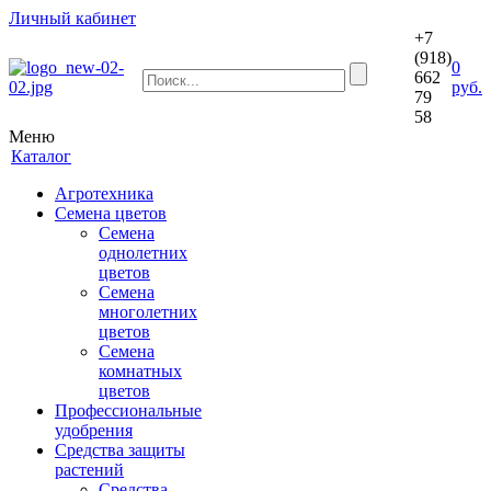
Личный кабинет
+7
(918)
0
662
руб.
79
58
Меню
Каталог
Агротехника
Семена цветов
Семена
однолетних
цветов
Семена
многолетних
цветов
Семена
комнатных
цветов
Профессиональные
удобрения
Средства защиты
растений
Средства