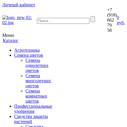
Личный кабинет
+7
(918)
0
662
руб.
79
58
Меню
Каталог
Агротехника
Семена цветов
Семена
однолетних
цветов
Семена
многолетних
цветов
Семена
комнатных
цветов
Профессиональные
удобрения
Средства защиты
растений
Средства