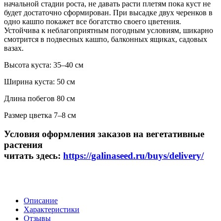
начальной стадии роста, не давать расти плетям пока куст не
будет достаточно сформирован. При высадке двух черенков в
одно кашпо покажет все богатство своего цветения.
Устойчива к неблагоприятным погодным условиям, шикарно
смотрится в подвесных кашпо, балконных ящиках, садовых
вазах.
Высота куста: 35–40 см
Ширина куста: 50 см
Длина побегов 80 см
Размер цветка 7–8 см
Условия оформления заказов на вегетативные
растения
читать здесь:
https://galinaseed.ru/buys/delivery/
Описание
Характеристики
Отзывы