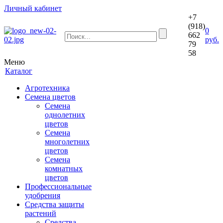
Личный кабинет
+7
(918)
0
662
руб.
79
58
Меню
Каталог
Агротехника
Семена цветов
Семена
однолетних
цветов
Семена
многолетних
цветов
Семена
комнатных
цветов
Профессиональные
удобрения
Средства защиты
растений
Средства