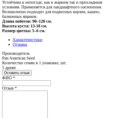
Устойчива к непогоде, как к жарким так и прохладным
условиям. Применяется для ландшафтного озеленения.
Великолепно подходит для подвесных корзин, кашпо,
балконных ящиков.
Длина побегов:
90–120 см.
Высота куста: 13-18 см.
Размер цветка:
5–6 см.
Характеристики
Отзывы
Производитель
Pan American Seed
Количество семян в 1 упаковке, шт.
5 драже
Оставить отзыв
Ваш отзыв был отправлен!
ФИО
*
Отзыв
*