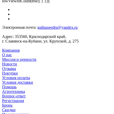
lowViewedCount(true); } }));
Электронная почта :
galinaseedru@yandex.ru
Адрес:
353560, Краснодарский край,
г. Славянск-на-Кубани, ул. Крупской, д. 275
Компания
О нас
Миссия и ценности
Новости
Отзывы
Покупки
Условия оплаты
Условия доставки
Помощь
Агротехника
Вопрос-ответ
Регистрация
Бронь
Скидки