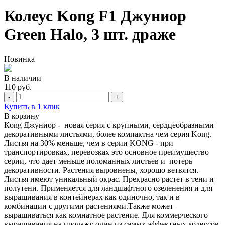
Колеус Kong F1 Джуниор
Green Halo, 3 шт. драже
Новинка
В наличии
110 руб.
-
+
Купить в 1 клик
В корзину
Кong Джуниор - новая серия с крупными, сердцеобразными
декоративными листьями, более компактна чем серия Kong.
Листья на 30% меньше, чем в серии KONG - при
транспортировках, перевозках это основное преимущество
серии, что дает меньше поломанных листьев и потерь
декоративности. Растения выровнены, хорошо ветвятся.
Листья имеют уникальный окрас. Прекрасно растет в тени и
полутени. Применяется для ландшафтного озеленения и для
выращивания в контейнерах как одиночно, так и в
комбинации с другими растениями.Также может
выращиваться как комнатное растение. Для коммерческого
выращивания на продажу один из самых эффектных колеусов.