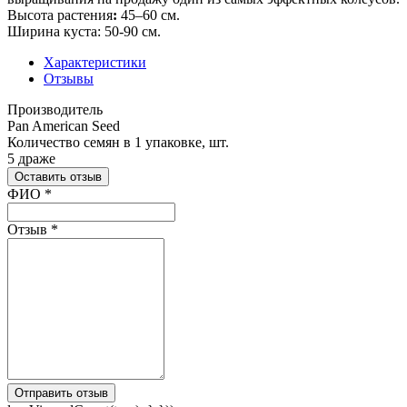
Высота растения
:
45–60 см.
Ширина куста: 50-90 см.
Характеристики
Отзывы
Производитель
Pan American Seed
Количество семян в 1 упаковке, шт.
5 драже
Оставить отзыв
Ваш отзыв был отправлен!
ФИО
*
Отзыв
*
Отправить отзыв