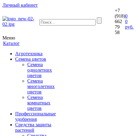
Личный кабинет
+7
(918)
0
662
0
79
руб.
58
Меню
Каталог
Агротехника
Семена цветов
Семена
однолетних
цветов
Семена
многолетних
цветов
Семена
комнатных
цветов
Профессиональные
удобрения
Средства защиты
растений
Средства