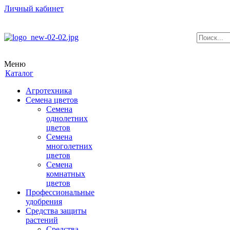
Личный кабинет
Меню
Каталог
Агротехника
Семена цветов
Семена
однолетних
цветов
Семена
многолетних
цветов
Семена
комнатных
цветов
Профессиональные
удобрения
Средства защиты
растений
Средства