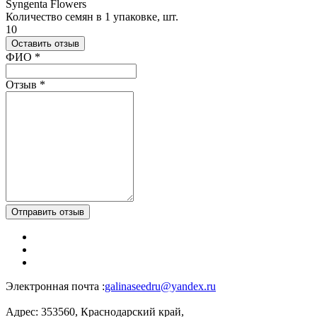
Syngenta Flowers
Количество семян в 1 упаковке, шт.
10
Оставить отзыв
Ваш отзыв был отправлен!
ФИО
*
Отзыв
*
Отправить отзыв
Электронная почта :
galinaseedru@yandex.ru
Адрес:
353560, Краснодарский край,