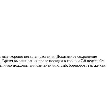
ные, хорошо ветвятся растения. Доказанное сохранение
ия. Время выращивания после посадки в горшки 7-8 недель.От
тлично подходит для озеленения клумб, бордюров, так же как