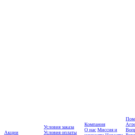
Пом
Компания
Агр
Условия заказа
О нас
Миссия и
Вопр
Акции
Условия оплаты