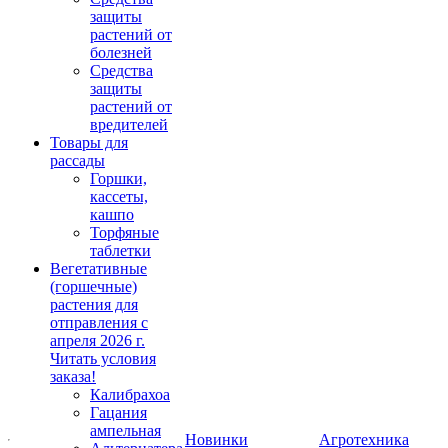
защиты
растений от
болезней
Средства
защиты
растений от
вредителей
Товары для
рассады
Горшки,
кассеты,
кашпо
Торфяные
таблетки
Вегетативные
(горшечные)
растения для
отправления с
апреля 2026 г.
Читать условия
заказа!
Калибрахоа
Гацания
ампельная
Новинки
Агротехника