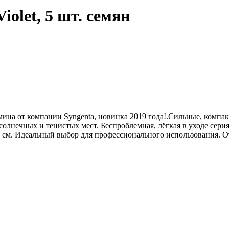
olet, 5 шт. семян
на от компании Syngenta, новинка 2019 года!.Сильные, компакт
 солнечных и тенистых мест. Беспроблемная, лёгкая в уходе сер
-11 см. Идеальный выбор для профессионального использования. О