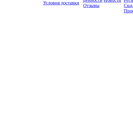
ценности
Новости
Рег
Условия доставки
Отзывы
Ски
Про