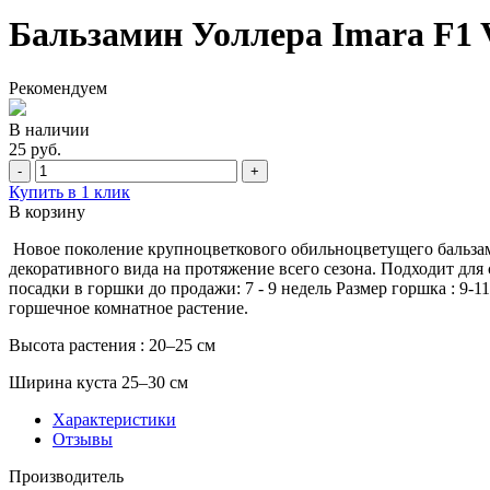
Бальзамин Уоллера Imara F1 Vi
Рекомендуем
В наличии
25 руб.
-
+
Купить в 1 клик
В корзину
Новое поколение крупноцветкового обильноцветущего бальзами
декоративного вида на протяжение всего сезона. Подходит для
посадки в горшки до продажи: 7 - 9 недель Размер горшка : 9
горшечное комнатное растение.
Высота растения : 20–25 см
Ширина куста 25–30 см
Характеристики
Отзывы
Производитель