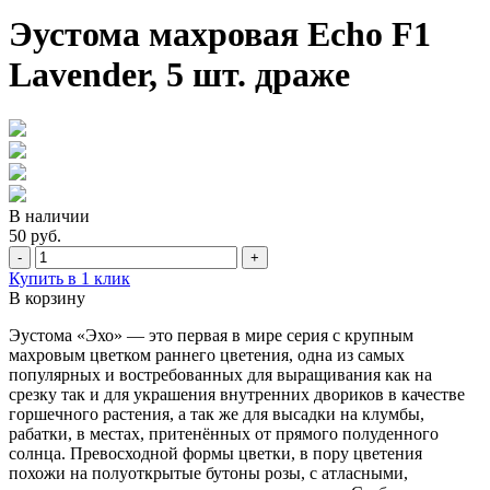
Эустома махровая Echo F1
Lavender, 5 шт. драже
В наличии
50 руб.
-
+
Купить в 1 клик
В корзину
Эустома «Эхо» — это первая в мире серия с крупным
махровым цветком раннего цветения, одна из самых
популярных и востребованных для выращивания как на
срезку так и для украшения внутренних двориков в качестве
горшечного растения, а так же для высадки на клумбы,
рабатки, в местах, притенённых от прямого полуденного
солнца. Превосходной формы цветки, в пору цветения
похожи на полуоткрытые бутоны розы, с атласными,