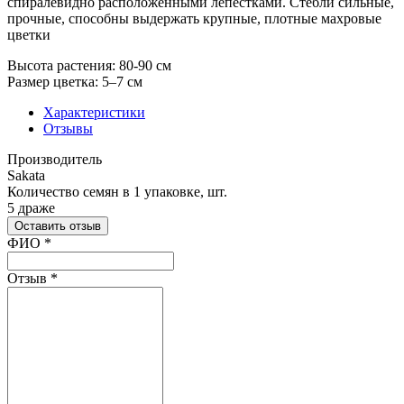
спиралевидно расположенными лепестками. Стебли сильные,
прочные, способны выдержать крупные, плотные махровые
цветки
Высота растения: 80-90 см
Размер цветка: 5–7 см
Характеристики
Отзывы
Производитель
Sakata
Количество семян в 1 упаковке, шт.
5 драже
Оставить отзыв
Ваш отзыв был отправлен!
ФИО
*
Отзыв
*