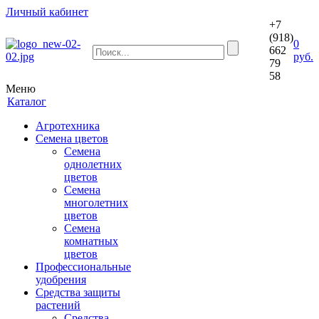
Личный кабинет
+7
(918)
0
662
руб.
79
58
Меню
Каталог
Агротехника
Семена цветов
Семена
однолетних
цветов
Семена
многолетних
цветов
Семена
комнатных
цветов
Профессиональные
удобрения
Средства защиты
растений
Средства