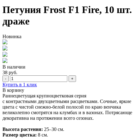
Петуния Frost F1 Fire, 10 шт.
драже
Новинка
В наличии
38 руб.
-
+
Купить в 1 клик
В корзину
Раннецветущая крупноцветковая серия
с контрастными двухцветными расцветками. Сочные, яркие
цвета с чистой снежно-белой полосой по краю венчика
великолепно смотрятся на клумбах и в вазонах. Потрясающе
декоративна на протяжении всего сезонах.
Высота растения:
25–30 см.
Размер цветка:
8 см.