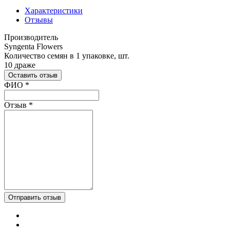
Характеристики
Отзывы
Производитель
Syngenta Flowers
Количество семян в 1 упаковке, шт.
10 драже
Оставить отзыв
Ваш отзыв был отправлен!
ФИО
*
Отзыв
*
Отправить отзыв