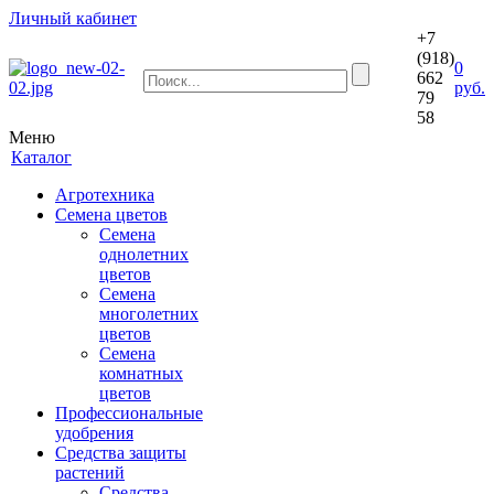
Личный кабинет
+7
(918)
0
662
руб.
79
58
Меню
Каталог
Агротехника
Семена цветов
Семена
однолетних
цветов
Семена
многолетних
цветов
Семена
комнатных
цветов
Профессиональные
удобрения
Средства защиты
растений
Средства