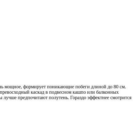
ень мощное, формирует поникающие побеги длиной до 80 см.
 превосходный каскад в подвесном кашпо или балконных
яцы лучше предпочитают полутень. Гораздо эффектнее смотрится