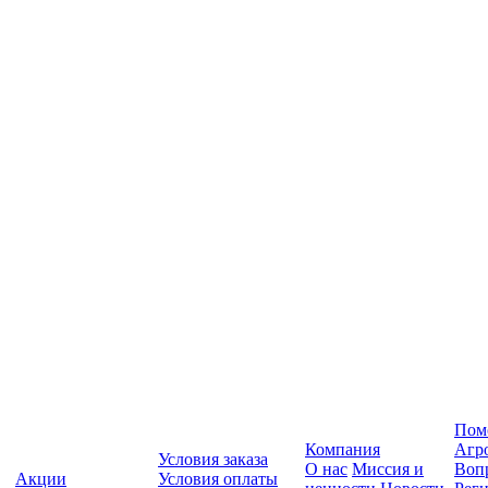
Пом
Компания
Агр
Условия заказа
О нас
Миссия и
Вопр
Акции
Условия оплаты