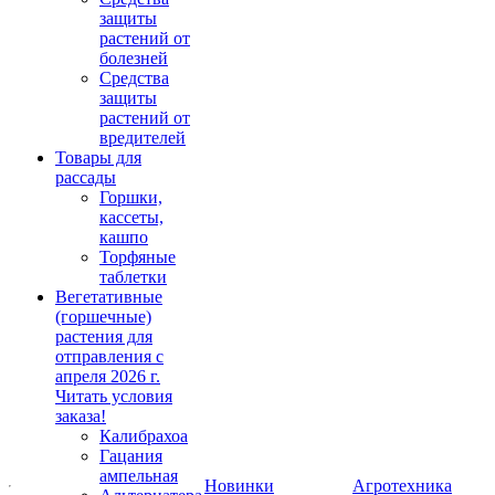
защиты
растений от
болезней
Средства
защиты
растений от
вредителей
Товары для
рассады
Горшки,
кассеты,
кашпо
Торфяные
таблетки
Вегетативные
(горшечные)
растения для
отправления с
апреля 2026 г.
Читать условия
заказа!
Калибрахоа
Гацания
ампельная
Новинки
Агротехника