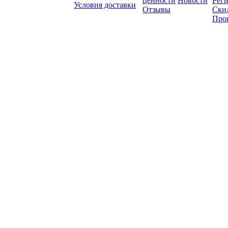
ценности
Новости
Рег
Условия доставки
Отзывы
Ски
Про