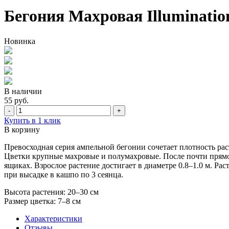
Бегония Махровая Illuminatio
Новинка
В наличии
55 руб.
-
+
Купить в 1 клик
В корзину
Превосходная серия ампельной бегонии сочетает плотность р
Цветки крупные махровые и полумахровые. После почти прямо
ящиках. Взрослое растение достигает в диаметре 0.8–1.0 м. Ра
при высадке в кашпо по 3 сеянца.
Высота растения: 20–30 см
Размер цветка: 7–8 см
Характеристики
Отзывы