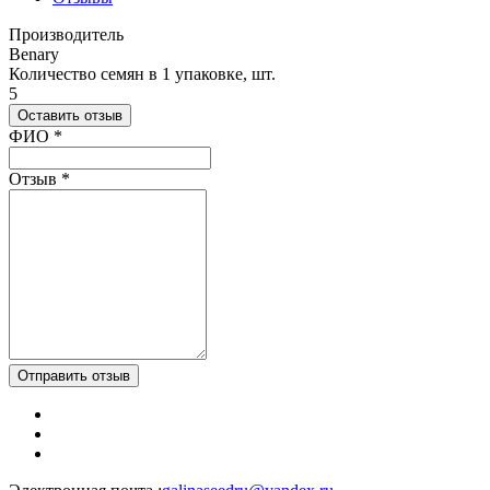
Производитель
Benary
Количество семян в 1 упаковке, шт.
5
Оставить отзыв
Ваш отзыв был отправлен!
ФИО
*
Отзыв
*
Отправить отзыв