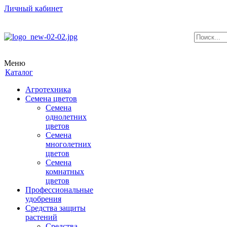
Личный кабинет
Меню
Каталог
Агротехника
Семена цветов
Семена
однолетних
цветов
Семена
многолетних
цветов
Семена
комнатных
цветов
Профессиональные
удобрения
Средства защиты
растений
Средства