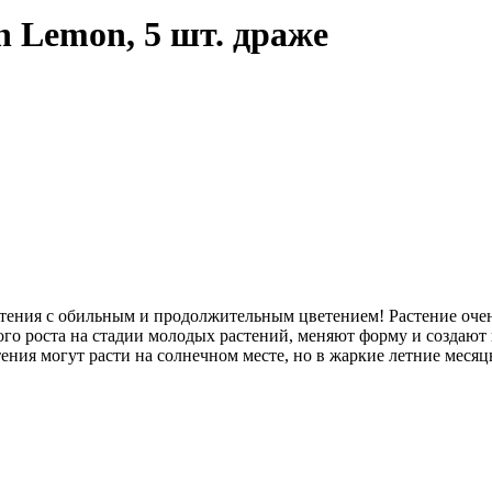
n Lemon, 5 шт. драже
астения с обильным и продолжительным цветением! Растение оч
го роста на стадии молодых растений, меняют форму и создают
стения могут расти на солнечном месте, но в жаркие летние мес