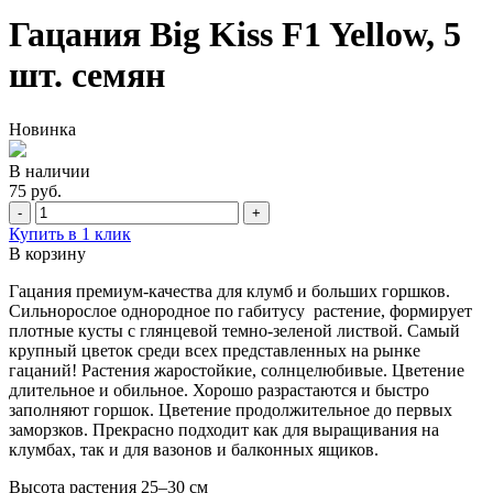
Гацания Big Kiss F1 Yellow, 5
шт. семян
Новинка
В наличии
75 руб.
-
+
Купить в 1 клик
В корзину
Гацания премиум-качества для клумб и больших горшков.
Сильнорослое однородное по габитусу растение, формирует
плотные кусты с глянцевой темно-зеленой листвой. Самый
крупный цветок среди всех представленных на рынке
гацаний! Растения жаростойкие, солнцелюбивые. Цветение
длительное и обильное. Хорошо разрастаются и быстро
заполняют горшок. Цветение продолжительное до первых
заморзков. Прекрасно подходит как для выращивания на
клумбах, так и для вазонов и балконных ящиков.
Высота растения 25–30 см