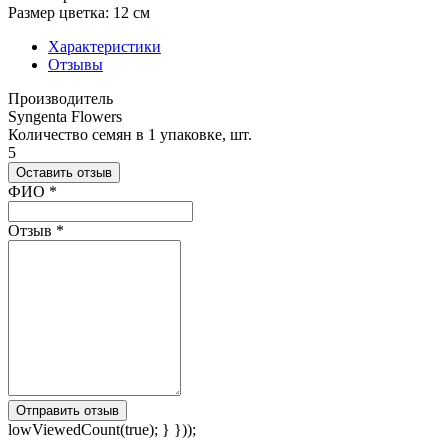
Размер цветка: 12 см
Характеристики
Отзывы
Производитель
Syngenta Flowers
Количество семян в 1 упаковке, шт.
5
Оставить отзыв
Ваш отзыв был отправлен!
ФИО
*
Отзыв
*
Отправить отзыв
lowViewedCount(true); } }));