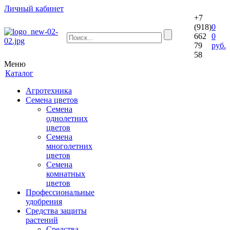
Личный кабинет
+7
(918)
0
662
0
79
руб.
58
Меню
Каталог
Агротехника
Семена цветов
Семена
однолетних
цветов
Семена
многолетних
цветов
Семена
комнатных
цветов
Профессиональные
удобрения
Средства защиты
растений
Средства