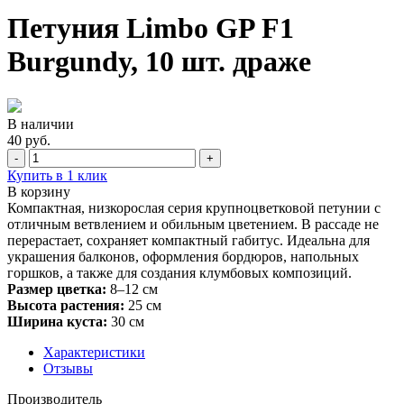
Петуния Limbo GP F1
Burgundy, 10 шт. драже
В наличии
40 руб.
-
+
Купить в 1 клик
В корзину
Компактная, низкорослая серия крупноцветковой петунии с
отличным ветвлением и обильным цветением. В рассаде не
перерастает, сохраняет компактный габитус. Идеальна для
украшения балконов, оформления бордюров, напольных
горшков, а также для создания клумбовых композиций.
Размер цветка:
8–12 см
Высота растения:
25 см
Ширина куста:
30 см
Характеристики
Отзывы
Производитель