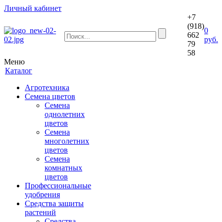
Личный кабинет
+7
(918)
0
662
руб.
79
58
Меню
Каталог
Агротехника
Семена цветов
Семена
однолетних
цветов
Семена
многолетних
цветов
Семена
комнатных
цветов
Профессиональные
удобрения
Средства защиты
растений
Средства