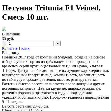
Петуния Tritunia F1 Veined,
Смесь 10 шт.
В наличии
35 руб.
-
+
Купить в 1 клик
В корзину
Новинка 2017 года от компании Syngenta, создана на основе
отбора лучших сортов из трёх надежных и проверенных
временем серий крупноцветковых петуний Браво, Ультра и
Шторм. Тритуния объединила все их лучшие характеристики:
великолепный товарный вид, компактность, выравненность
по габитусу и срокам цветения, высоте, размеру цветка.
Растения быстро восстанавливаются после дождей и других
погодных капризов. Цветки крупные, широко раскрытые,
растения хорошо разрастаются в саду и подходят для
украшения больших клумб. Продолжительность выращивания
9–11 недель.
Высота растения: 20–25 см.
Ширина куста: 35–40 см.