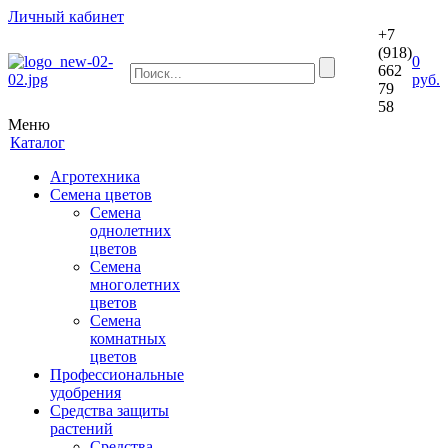
Личный кабинет
+7
(918)
0
662
руб.
79
58
Меню
Каталог
Агротехника
Семена цветов
Семена
однолетних
цветов
Семена
многолетних
цветов
Семена
комнатных
цветов
Профессиональные
удобрения
Средства защиты
растений
Средства