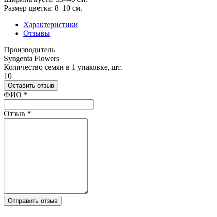
Размер цветка: 8–10 см.
Характеристики
Отзывы
Производитель
Syngenta Flowers
Количество семян в 1 упаковке, шт.
10
Оставить отзыв
Ваш отзыв был отправлен!
ФИО
*
Отзыв
*
Отправить отзыв